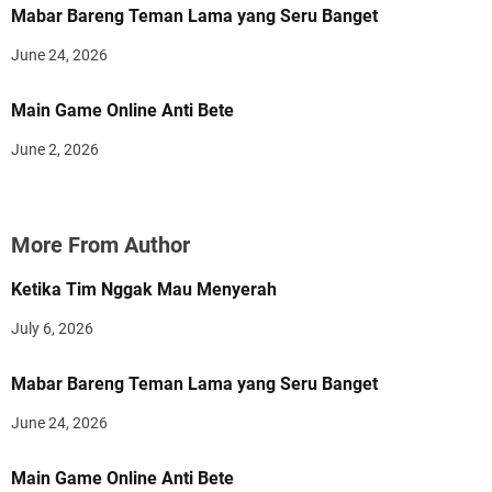
Mabar Bareng Teman Lama yang Seru Banget
June 24, 2026
Main Game Online Anti Bete
June 2, 2026
More From Author
Ketika Tim Nggak Mau Menyerah
July 6, 2026
Mabar Bareng Teman Lama yang Seru Banget
June 24, 2026
Main Game Online Anti Bete