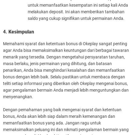
untuk memanfaatkan kesempatan ini setiap kali Anda
melakukan deposit. Ini akan memberikan tambahan
saldo yang cukup signifikan untuk permainan Anda.
4.
Kesimpulan
Memahami syarat dan ketentuan bonus di Okeplay sangat penting
agar Anda bisa memaksimalkan keuntungan dari berbagai tawaran
menarik yang tersedia. Dengan mengetahui persyaratan taruhan,
masa berlaku, jenis permainan yang dihitung, dan batasan
penarikan, Anda bisa menghindari kesalahan dan memanfaatkan
bonus dengan lebih baik. Selalu pastikan untuk membaca dengan
teliti setiap informasi yang diberikan oleh Okeplay mengenai bonus,
agar pengalaman bermain Anda menjadi lebih menguntungkan dan
menyenangkan.
Dengan pemahaman yang baik mengenai syarat dan ketentuan
bonus, Anda akan lebih siap dalam meraih kemenangan dan
memanfaatkan bonus yang ada. Jangan ragu untuk
memaksimalkan peluang ini dan nikmati pengalaman bermain yang