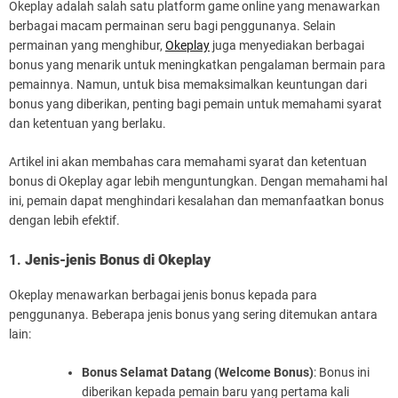
Okeplay adalah salah satu platform game online yang menawarkan
berbagai macam permainan seru bagi penggunanya. Selain
permainan yang menghibur,
Okeplay
juga menyediakan berbagai
bonus yang menarik untuk meningkatkan pengalaman bermain para
pemainnya. Namun, untuk bisa memaksimalkan keuntungan dari
bonus yang diberikan, penting bagi pemain untuk memahami syarat
dan ketentuan yang berlaku.
Artikel ini akan membahas cara memahami syarat dan ketentuan
bonus di Okeplay agar lebih menguntungkan. Dengan memahami hal
ini, pemain dapat menghindari kesalahan dan memanfaatkan bonus
dengan lebih efektif.
1.
Jenis-jenis Bonus di Okeplay
Okeplay menawarkan berbagai jenis bonus kepada para
penggunanya. Beberapa jenis bonus yang sering ditemukan antara
lain:
Bonus Selamat Datang (Welcome Bonus)
: Bonus ini
diberikan kepada pemain baru yang pertama kali