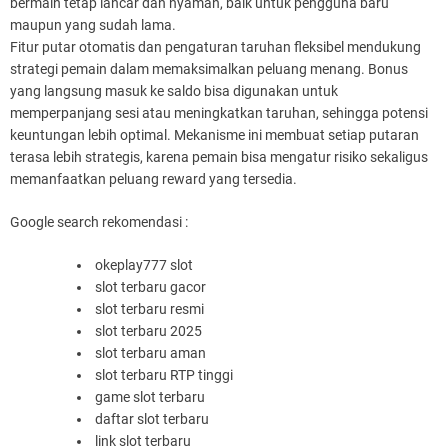
bermain tetap lancar dan nyaman, baik untuk pengguna baru
maupun yang sudah lama.
Fitur putar otomatis dan pengaturan taruhan fleksibel mendukung
strategi pemain dalam memaksimalkan peluang menang. Bonus
yang langsung masuk ke saldo bisa digunakan untuk
memperpanjang sesi atau meningkatkan taruhan, sehingga potensi
keuntungan lebih optimal. Mekanisme ini membuat setiap putaran
terasa lebih strategis, karena pemain bisa mengatur risiko sekaligus
memanfaatkan peluang reward yang tersedia.
Google search rekomendasi :
okeplay777 slot
slot terbaru gacor
slot terbaru resmi
slot terbaru 2025
slot terbaru aman
slot terbaru RTP tinggi
game slot terbaru
daftar slot terbaru
link slot terbaru