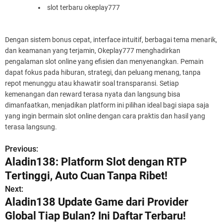
slot terbaru okeplay777
Dengan sistem bonus cepat, interface intuitif, berbagai tema menarik,
dan keamanan yang terjamin, Okeplay777 menghadirkan
pengalaman slot online yang efisien dan menyenangkan. Pemain
dapat fokus pada hiburan, strategi, dan peluang menang, tanpa
repot menunggu atau khawatir soal transparansi. Setiap
kemenangan dan reward terasa nyata dan langsung bisa
dimanfaatkan, menjadikan platform ini pilihan ideal bagi siapa saja
yang ingin bermain slot online dengan cara praktis dan hasil yang
terasa langsung.
Previous:
P
Aladin138: Platform Slot dengan RTP
o
Tertinggi, Auto Cuan Tanpa Ribet!
s
Next:
Aladin138 Update Game dari Provider
t
Global Tiap Bulan? Ini Daftar Terbaru!