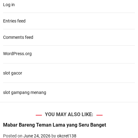
Log in
:
Entries feed
Comments feed
WordPress.org
slot gacor
slot gampang menang
YOU MAY ALSO LIKE:
Mabar Bareng Teman Lama yang Seru Banget
Posted on
June 24, 2026
by
okcret138