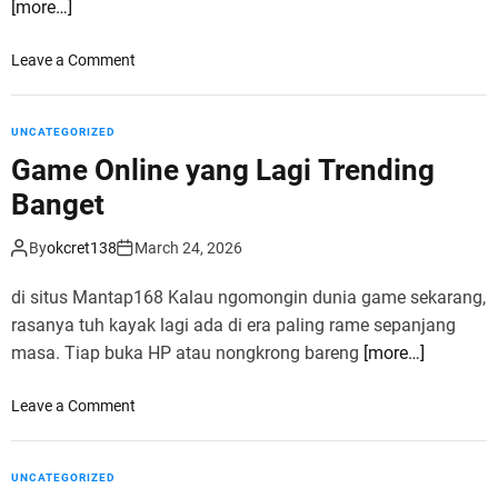
[more…]
g
B
o
Leave a Comment
e
n
s
M
t
a
UNCATEGORIZED
i
b
e
Game Online yang Lagi Trending
a
Banget
r
S
By
okcret138
March 24, 2026
a
n
di situs Mantap168 Kalau ngomongin dunia game sekarang,
t
rasanya tuh kayak lagi ada di era paling rame sepanjang
a
masa. Tiap buka HP atau nongkrong bareng
[more…]
i
T
a
o
Leave a Comment
p
n
i
G
T
a
UNCATEGORIZED