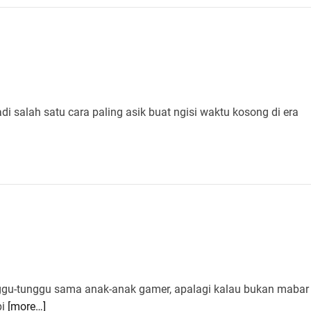
i salah satu cara paling asik buat ngisi waktu kosong di era
nggu-tunggu sama anak-anak gamer, apalagi kalau bukan mabar
pi
[more…]