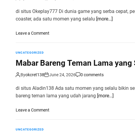
di situs Okeplay777 Di dunia game yang serba cepat, pe
coaster, ada satu momen yang selalu
[more…]
o
Leave a Comment
n
K
e
UNCATEGORIZED
t
Mabar Bareng Teman Lama yang 
i
k
By
okcret138
June 24, 2026
0 comments
a
T
di situs Aladin138 Ada satu momen yang selalu bikin s
i
bareng teman lama yang udah jarang
[more…]
m
N
o
Leave a Comment
g
n
g
M
a
a
UNCATEGORIZED
k