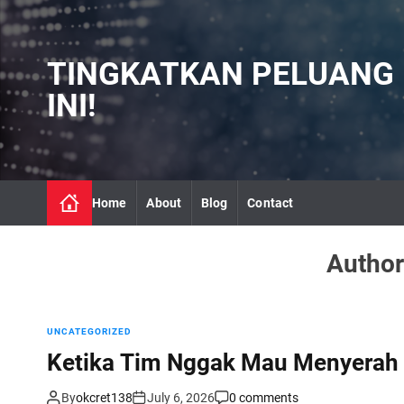
S
k
i
TINGKATKAN PELUANG M
p
t
INI!
o
c
o
n
t
Home
About
Blog
Contact
e
n
t
Autho
UNCATEGORIZED
Ketika Tim Nggak Mau Menyerah
By
okcret138
July 6, 2026
0 comments