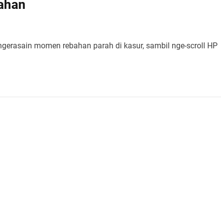
ahan
 ngerasain momen rebahan parah di kasur, sambil nge-scroll HP