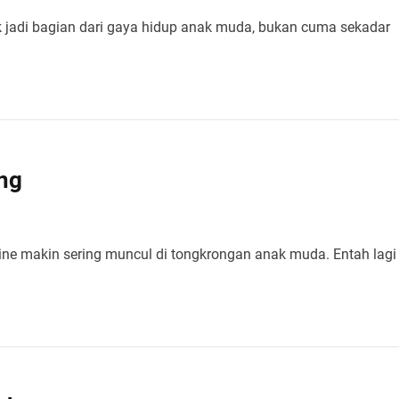
k jadi bagian dari gaya hidup anak muda, bukan cuma sekadar
ing
line makin sering muncul di tongkrongan anak muda. Entah lagi