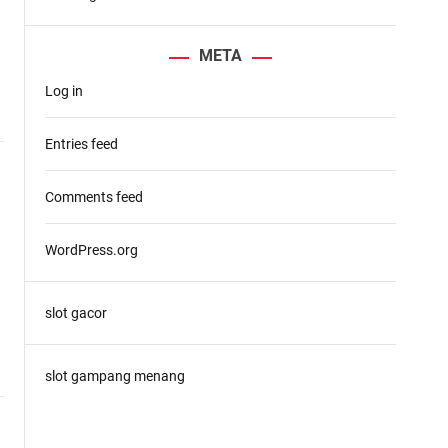
d
f
e
o
META
r
Log in
:
Entries feed
Comments feed
WordPress.org
slot gacor
slot gampang menang