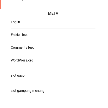
d
f
e
o
META
r
Log in
:
Entries feed
Comments feed
WordPress.org
slot gacor
slot gampang menang