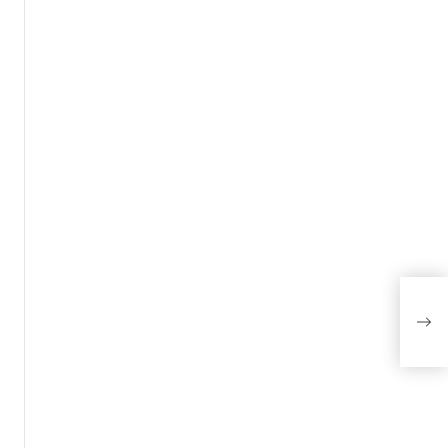
Mema
Pelu