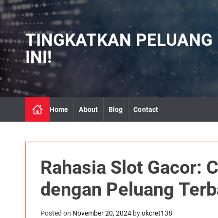
S
k
i
TINGKATKAN PELUANG M
p
t
INI!
o
c
o
n
t
Home
About
Blog
Contact
e
n
t
Rahasia Slot Gacor: 
dengan Peluang Terb
Posted on
November 20, 2024
by
okcret138