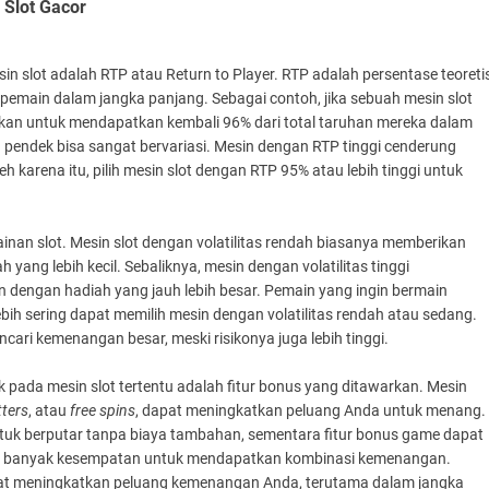
Slot Gacor
in slot adalah RTP atau Return to Player. RTP adalah persentase teoreti
 pemain dalam jangka panjang. Sebagai contoh, jika sebuah mesin slot
an untuk mendapatkan kembali 96% dari total taruhan mereka dalam
 pendek bisa sangat bervariasi. Mesin dengan RTP tinggi cenderung
 karena itu, pilih mesin slot dengan RTP 95% atau lebih tinggi untuk
ainan slot. Mesin slot dengan volatilitas rendah biasanya memberikan
yang lebih kecil. Sebaliknya, mesin dengan volatilitas tinggi
dengan hadiah yang jauh lebih besar. Pemain yang ingin bermain
ih sering dapat memilih mesin dengan volatilitas rendah atau sedang.
ncari kemenangan besar, meski risikonya juga lebih tinggi.
 pada mesin slot tertentu adalah fitur bonus yang ditawarkan. Mesin
tters
, atau
free spins
, dapat meningkatkan peluang Anda untuk menang.
uk berputar tanpa biaya tambahan, sementara fitur bonus game dapat
bih banyak kesempatan untuk mendapatkan kombinasi kemenangan.
apat meningkatkan peluang kemenangan Anda, terutama dalam jangka