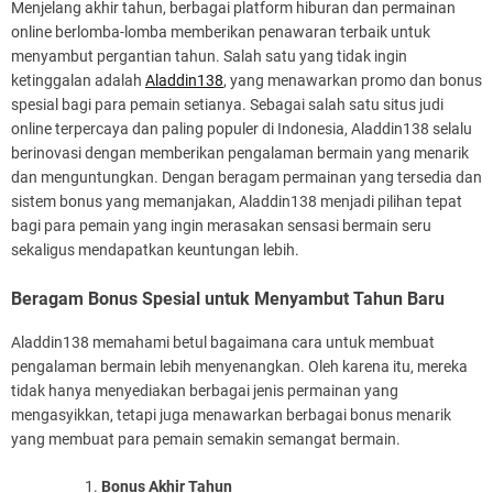
Menjelang akhir tahun, berbagai platform hiburan dan permainan
online berlomba-lomba memberikan penawaran terbaik untuk
menyambut pergantian tahun. Salah satu yang tidak ingin
ketinggalan adalah
Aladdin138
, yang menawarkan promo dan bonus
spesial bagi para pemain setianya. Sebagai salah satu situs judi
online terpercaya dan paling populer di Indonesia, Aladdin138 selalu
berinovasi dengan memberikan pengalaman bermain yang menarik
dan menguntungkan. Dengan beragam permainan yang tersedia dan
sistem bonus yang memanjakan, Aladdin138 menjadi pilihan tepat
bagi para pemain yang ingin merasakan sensasi bermain seru
sekaligus mendapatkan keuntungan lebih.
Beragam Bonus Spesial untuk Menyambut Tahun Baru
Aladdin138 memahami betul bagaimana cara untuk membuat
pengalaman bermain lebih menyenangkan. Oleh karena itu, mereka
tidak hanya menyediakan berbagai jenis permainan yang
mengasyikkan, tetapi juga menawarkan berbagai bonus menarik
yang membuat para pemain semakin semangat bermain.
Bonus Akhir Tahun