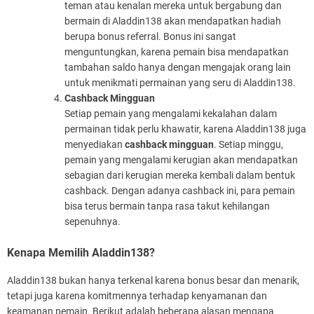
teman atau kenalan mereka untuk bergabung dan
bermain di Aladdin138 akan mendapatkan hadiah
berupa bonus referral. Bonus ini sangat
menguntungkan, karena pemain bisa mendapatkan
tambahan saldo hanya dengan mengajak orang lain
untuk menikmati permainan yang seru di Aladdin138.
Cashback Mingguan
Setiap pemain yang mengalami kekalahan dalam
permainan tidak perlu khawatir, karena Aladdin138 juga
menyediakan
cashback mingguan
. Setiap minggu,
pemain yang mengalami kerugian akan mendapatkan
sebagian dari kerugian mereka kembali dalam bentuk
cashback. Dengan adanya cashback ini, para pemain
bisa terus bermain tanpa rasa takut kehilangan
sepenuhnya.
Kenapa Memilih Aladdin138?
Aladdin138 bukan hanya terkenal karena bonus besar dan menarik,
tetapi juga karena komitmennya terhadap kenyamanan dan
keamanan pemain. Berikut adalah beberapa alasan mengapa