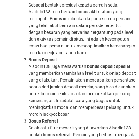
Sebagai bentuk apresiasi kepada pemain setia,
Aladdin138 memberikan
bonus akhir tahun
yang
melimpah. Bonus ini diberikan kepada semua pemain
yang telah aktif bermain dalam periode tertentu,
dengan besaran yang bervariasi tergantung pada level
dan aktivitas pemain di situs. Ini adalah kesempatan
emas bagi pemain untuk mengoptimalkan kemenangan
mereka menjelang tahun baru.
Bonus Deposit
Aladdin138 juga menawarkan
bonus deposit spesial
yang memberikan tambahan kredit untuk setiap deposit
yang dilakukan. Pemain akan mendapatkan persentase
bonus dari jumlah deposit mereka, yang bisa digunakan
untuk bermain lebih lama dan meningkatkan peluang
kemenangan. Ini adalah cara yang bagus untuk
meningkatkan modal dan memperbesar peluang untuk
meraih jackpot besar.
Bonus Referral
Salah satu fitur menarik yang ditawarkan Aladdin138
adalah
bonus referral
. Pemain yang berhasil mengajak