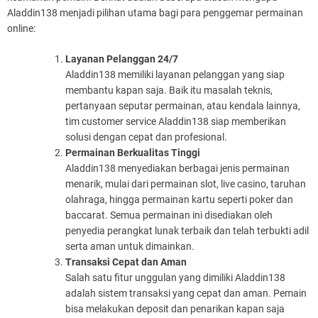
Aladdin138 menjadi pilihan utama bagi para penggemar permainan
online:
Layanan Pelanggan 24/7
Aladdin138 memiliki layanan pelanggan yang siap
membantu kapan saja. Baik itu masalah teknis,
pertanyaan seputar permainan, atau kendala lainnya,
tim customer service Aladdin138 siap memberikan
solusi dengan cepat dan profesional.
Permainan Berkualitas Tinggi
Aladdin138 menyediakan berbagai jenis permainan
menarik, mulai dari permainan slot, live casino, taruhan
olahraga, hingga permainan kartu seperti poker dan
baccarat. Semua permainan ini disediakan oleh
penyedia perangkat lunak terbaik dan telah terbukti adil
serta aman untuk dimainkan.
Transaksi Cepat dan Aman
Salah satu fitur unggulan yang dimiliki Aladdin138
adalah sistem transaksi yang cepat dan aman. Pemain
bisa melakukan deposit dan penarikan kapan saja