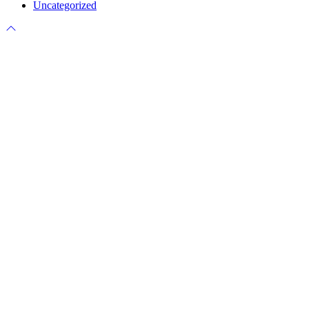
Uncategorized
Scroll
to
top