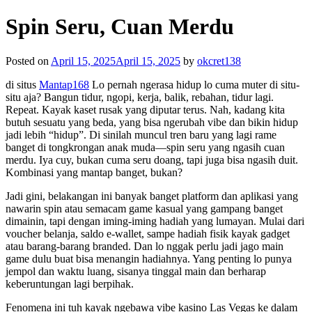
Spin Seru, Cuan Merdu
Posted on
April 15, 2025
April 15, 2025
by
okcret138
di situs
Mantap168
Lo pernah ngerasa hidup lo cuma muter di situ-
situ aja? Bangun tidur, ngopi, kerja, balik, rebahan, tidur lagi.
Repeat. Kayak kaset rusak yang diputar terus. Nah, kadang kita
butuh sesuatu yang beda, yang bisa ngerubah vibe dan bikin hidup
jadi lebih “hidup”. Di sinilah muncul tren baru yang lagi rame
banget di tongkrongan anak muda—spin seru yang ngasih cuan
merdu. Iya cuy, bukan cuma seru doang, tapi juga bisa ngasih duit.
Kombinasi yang mantap banget, bukan?
Jadi gini, belakangan ini banyak banget platform dan aplikasi yang
nawarin spin atau semacam game kasual yang gampang banget
dimainin, tapi dengan iming-iming hadiah yang lumayan. Mulai dari
voucher belanja, saldo e-wallet, sampe hadiah fisik kayak gadget
atau barang-barang branded. Dan lo nggak perlu jadi jago main
game dulu buat bisa menangin hadiahnya. Yang penting lo punya
jempol dan waktu luang, sisanya tinggal main dan berharap
keberuntungan lagi berpihak.
Fenomena ini tuh kayak ngebawa vibe kasino Las Vegas ke dalam