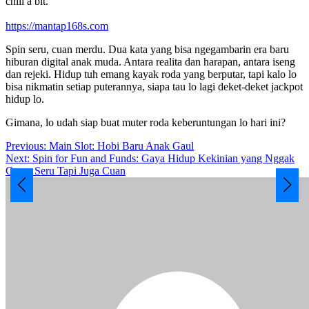
chill a bit.
https://mantap168s.com
Spin seru, cuan merdu. Dua kata yang bisa ngegambarin era baru
hiburan digital anak muda. Antara realita dan harapan, antara iseng
dan rejeki. Hidup tuh emang kayak roda yang berputar, tapi kalo lo
bisa nikmatin setiap puterannya, siapa tau lo lagi deket-deket jackpot
hidup lo.
Gimana, lo udah siap buat muter roda keberuntungan lo hari ini?
Post
Previous:
Main Slot: Hobi Baru Anak Gaul
Next:
Spin for Fun and Funds: Gaya Hidup Kekinian yang Nggak
navigation
Cuma Seru Tapi Juga Cuan