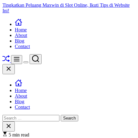
Skip
Tingkatkan Peluang Maxwin di Slot Online, Ikuti Tips di Website
to
Ini!
content
Home
About
Blog
Contact
Shuffle
Search
Menu
Switch
Close
color
mode
Home
About
Blog
Contact
Search
for:
Close
search
5 min read