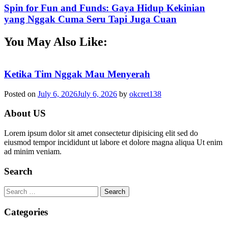
Spin for Fun and Funds: Gaya Hidup Kekinian
yang Nggak Cuma Seru Tapi Juga Cuan
You May Also Like:
Ketika Tim Nggak Mau Menyerah
Posted on
July 6, 2026
July 6, 2026
by
okcret138
P
About US
Lorem ipsum dolor sit amet consectetur dipisicing elit sed do
eiusmod tempor incididunt ut labore et dolore magna aliqua Ut enim
ad minim veniam.
Search
Search
for:
Categories