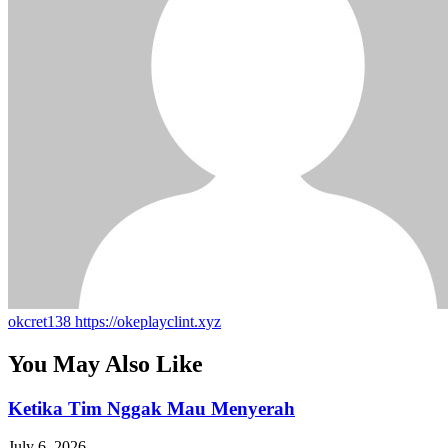
okcret138
https://okeplayclint.xyz
You May Also Like
Ketika Tim Nggak Mau Menyerah
July 6, 2026