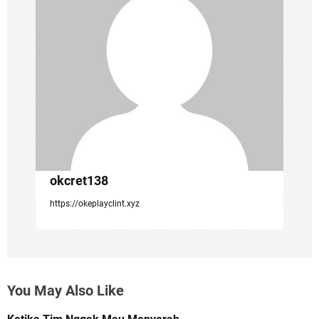
i
g
a
t
i
o
n
okcret138
https://okeplayclint.xyz
You May Also Like