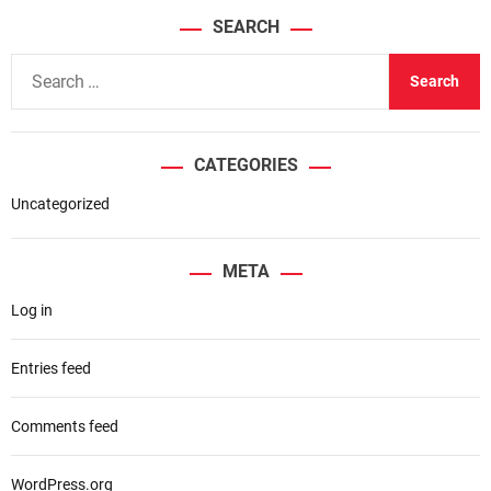
SEARCH
S
e
a
r
CATEGORIES
c
h
Uncategorized
f
o
META
r
Log in
:
Entries feed
Comments feed
WordPress.org