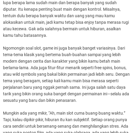
lupa berapa lama sudah main dan berapa banyak yang sudah
diputar. Itu kenapa penting buat main dengan kontrol. Misalnya,
tentuin dulu berapa banyak waktu dan uang yang mau kamu
alokasikan untuk main, jadi kamu tetap bisa enjoy tanpa merasa rugi
atau kecewa. Gak ada salahnya bermain untuk hiburan, asalkan
kamu tahu batasannya.
Ngomongin soal slot, game ini juga banyak banget variasinya. Dari
tema-tema klasik yang bertema buah-buahan sampai yang lebih
modern dengan cerita dan karakter yang bikin kamu betah main
berlama-lama. Ada juga fitur-fitur menarik seperti free spins, bonus,
atau wild symbols yang bakal bikin permainan jadi lebih seru. Dengan
tema yang beragam, setiap kali kamu main bisa merasa seperti
perjalanan baru yang nggak pernah sama. Ini juga salah satu daya
tarik yang bikin orang suka banget dengan permainan ini—selalu ada
sesuatu yang baru dan bikin penasaran.
Mungkin ada yang mikir, “Ah, main slot cuma buang-buang waktu.”
Tapi, kalau dipikir-pikir, hiburan itu kan subjektif. Setiap orang punya
cara sendiri untuk bersenang-senang dan menghilangkan stres. Ada
yang suka nonton film, ada yang suka olahraga, ada yang lebih suka