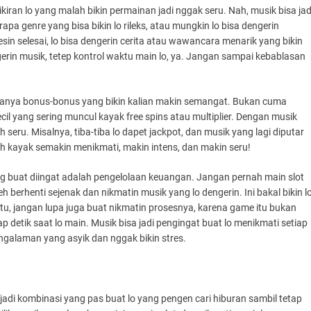
ikiran lo yang malah bikin permainan jadi nggak seru. Nah, musik bisa jad
rapa genre yang bisa bikin lo rileks, atau mungkin lo bisa dengerin
in selesai, lo bisa dengerin cerita atau wawancara menarik yang bikin
erin musik, tetep kontrol waktu main lo, ya. Jangan sampai kebablasan
h adanya bonus-bonus yang bikin kalian makin semangat. Bukan cuma
il yang sering muncul kayak free spins atau multiplier. Dengan musik
eru. Misalnya, tiba-tiba lo dapet jackpot, dan musik yang lagi diputar
kayak semakin menikmati, makin intens, dan makin seru!
ng buat diingat adalah pengelolaan keuangan. Jangan pernah main slot
berhenti sejenak dan nikmatin musik yang lo dengerin. Ini bakal bikin l
tu, jangan lupa juga buat nikmatin prosesnya, karena game itu bukan
p detik saat lo main. Musik bisa jadi pengingat buat lo menikmati setiap
pengalaman yang asyik dan nggak bikin stres.
jadi kombinasi yang pas buat lo yang pengen cari hiburan sambil tetap