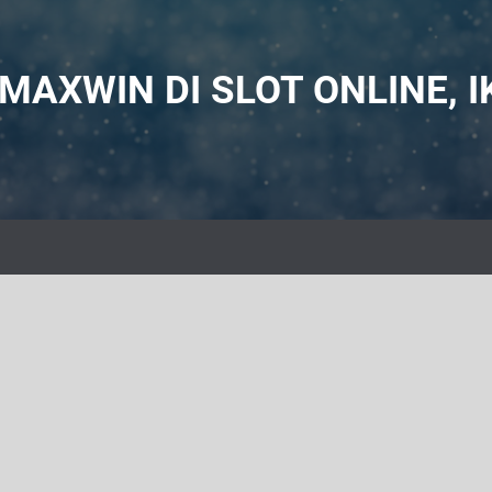
AXWIN DI SLOT ONLINE, IK