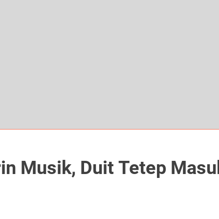
in Musik, Duit Tetep Masu