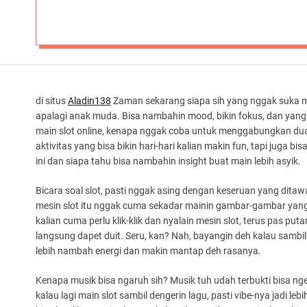
di situs
Aladin138
Zaman sekarang siapa sih yang nggak suka ma
apalagi anak muda. Bisa nambahin mood, bikin fokus, dan yang p
main slot online, kenapa nggak coba untuk menggabungkan dua 
aktivitas yang bisa bikin hari-hari kalian makin fun, tapi juga bi
ini dan siapa tahu bisa nambahin insight buat main lebih asyik.
Bicara soal slot, pasti nggak asing dengan keseruan yang ditawa
mesin slot itu nggak cuma sekadar mainin gambar-gambar yang m
kalian cuma perlu klik-klik dan nyalain mesin slot, terus pas pu
langsung dapet duit. Seru, kan? Nah, bayangin deh kalau sambil ma
lebih nambah energi dan makin mantap deh rasanya.
Kenapa musik bisa ngaruh sih? Musik tuh udah terbukti bisa 
kalau lagi main slot sambil dengerin lagu, pasti vibe-nya jadi le