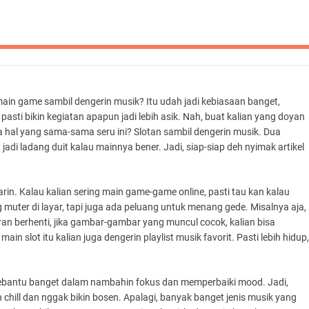
in game sambil dengerin musik? Itu udah jadi kebiasaan banget,
asti bikin kegiatan apapun jadi lebih asik. Nah, buat kalian yang doyan
hal yang sama-sama seru ini? Slotan sambil dengerin musik. Dua
sa jadi ladang duit kalau mainnya bener. Jadi, siap-siap deh nyimak artikel
rin. Kalau kalian sering main game-game online, pasti tau kan kalau
uter di layar, tapi juga ada peluang untuk menang gede. Misalnya aja,
taran berhenti, jika gambar-gambar yang muncul cocok, kalian bisa
in slot itu kalian juga dengerin playlist musik favorit. Pasti lebih hidup,
ngebantu banget dalam nambahin fokus dan memperbaiki mood. Jadi,
bih chill dan nggak bikin bosen. Apalagi, banyak banget jenis musik yang