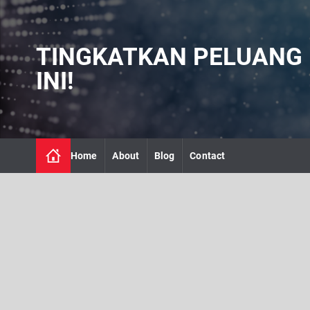
S
k
i
TINGKATKAN PELUANG M
p
t
INI!
o
c
o
n
t
Home
About
Blog
Contact
e
n
t