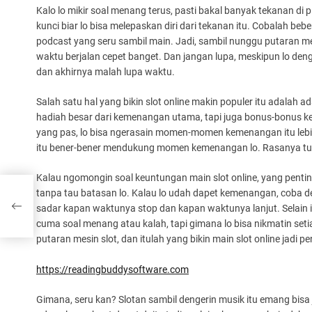
Kalo lo mikir soal menang terus, pasti bakal banyak tekanan di p
kunci biar lo bisa melepaskan diri dari tekanan itu. Cobalah bebe
podcast yang seru sambil main. Jadi, sambil nunggu putaran mes
waktu berjalan cepet banget. Dan jangan lupa, meskipun lo deng
dan akhirnya malah lupa waktu.
Salah satu hal yang bikin slot online makin populer itu adala
hadiah besar dari kemenangan utama, tapi juga bonus-bonus kec
yang pas, lo bisa ngerasain momen-momen kemenangan itu lebih s
itu bener-bener mendukung momen kemenangan lo. Rasanya tuh 
Kalau ngomongin soal keuntungan main slot online, yang penti
n
tanpa tau batasan lo. Kalau lo udah dapet kemenangan, coba deh 
sadar kapan waktunya stop dan kapan waktunya lanjut. Selain i
cuma soal menang atau kalah, tapi gimana lo bisa nikmatin setia
putaran mesin slot, dan itulah yang bikin main slot online jadi 
https://readingbuddysoftware.com
Gimana, seru kan? Slotan sambil dengerin musik itu emang bisa 