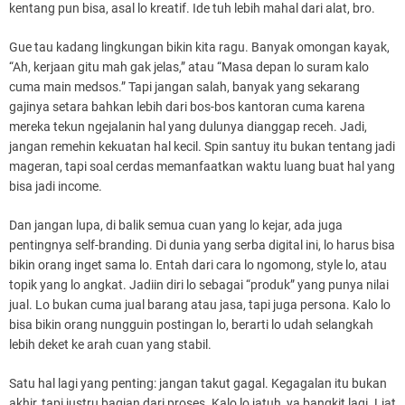
kentang pun bisa, asal lo kreatif. Ide tuh lebih mahal dari alat, bro.
Gue tau kadang lingkungan bikin kita ragu. Banyak omongan kayak,
“Ah, kerjaan gitu mah gak jelas,” atau “Masa depan lo suram kalo
cuma main medsos.” Tapi jangan salah, banyak yang sekarang
gajinya setara bahkan lebih dari bos-bos kantoran cuma karena
mereka tekun ngejalanin hal yang dulunya dianggap receh. Jadi,
jangan remehin kekuatan hal kecil. Spin santuy itu bukan tentang jadi
mageran, tapi soal cerdas memanfaatkan waktu luang buat hal yang
bisa jadi income.
Dan jangan lupa, di balik semua cuan yang lo kejar, ada juga
pentingnya self-branding. Di dunia yang serba digital ini, lo harus bisa
bikin orang inget sama lo. Entah dari cara lo ngomong, style lo, atau
topik yang lo angkat. Jadiin diri lo sebagai “produk” yang punya nilai
jual. Lo bukan cuma jual barang atau jasa, tapi juga persona. Kalo lo
bisa bikin orang nungguin postingan lo, berarti lo udah selangkah
lebih deket ke arah cuan yang stabil.
Satu hal lagi yang penting: jangan takut gagal. Kegagalan itu bukan
akhir, tapi justru bagian dari proses. Kalo lo jatuh, ya bangkit lagi. Liat