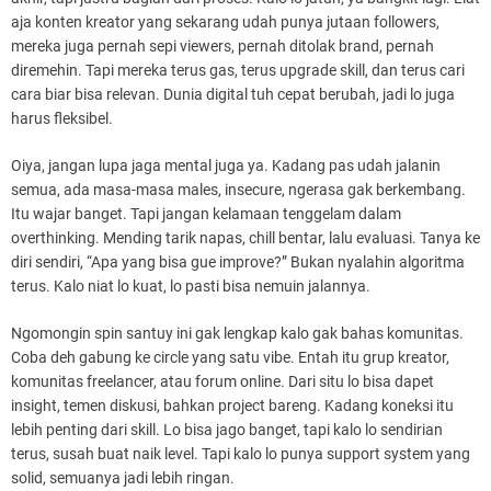
aja konten kreator yang sekarang udah punya jutaan followers,
mereka juga pernah sepi viewers, pernah ditolak brand, pernah
diremehin. Tapi mereka terus gas, terus upgrade skill, dan terus cari
cara biar bisa relevan. Dunia digital tuh cepat berubah, jadi lo juga
harus fleksibel.
Oiya, jangan lupa jaga mental juga ya. Kadang pas udah jalanin
semua, ada masa-masa males, insecure, ngerasa gak berkembang.
Itu wajar banget. Tapi jangan kelamaan tenggelam dalam
overthinking. Mending tarik napas, chill bentar, lalu evaluasi. Tanya ke
diri sendiri, “Apa yang bisa gue improve?” Bukan nyalahin algoritma
terus. Kalo niat lo kuat, lo pasti bisa nemuin jalannya.
Ngomongin spin santuy ini gak lengkap kalo gak bahas komunitas.
Coba deh gabung ke circle yang satu vibe. Entah itu grup kreator,
komunitas freelancer, atau forum online. Dari situ lo bisa dapet
insight, temen diskusi, bahkan project bareng. Kadang koneksi itu
lebih penting dari skill. Lo bisa jago banget, tapi kalo lo sendirian
terus, susah buat naik level. Tapi kalo lo punya support system yang
solid, semuanya jadi lebih ringan.