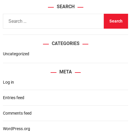
SEARCH
S
e
a
r
CATEGORIES
c
h
Uncategorized
f
o
META
r
Log in
:
Entries feed
Comments feed
WordPress.org