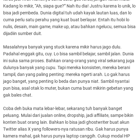
Kadang lo mikir, “Ah, siapa gue?” Nah itu dia! Justru karena lo unik, lo
bisa jadi pembeda. Dunia digital tuh udah kayak lautan luas, dan lo
cuma perlu satu perahu yang kuat buat berlayar. Entah itu hobi lo
nulis, desain, main game, make up, atau bahkan ngelucu, semua bisa
dijadiin sumber duit.
Masalahnya banyak yang stuck karena mikir harus jago dulu.
Padahal enggak gitu, cuy. Lo bisa sambil belajar, sambil jalan. Dunia
ini suka sama proses. Bahkan orang-orang yang viral sekarang juga
dulunya banyak yang cupu. Tapi mereka konsisten, mereka berani
tampil, dan yang paling penting: mereka ngerti arah. Lo gak harus
jago banget, yang penting lo beda dan punya niat. Sambil nyantai
pun bisa, asal otak lo muter, bukan cuma buat mikirin gebetan yang
gak bales chat.
Coba deh buka mata lebar-lebar, sekarang tuh banyak banget
peluang. Mulai dari jualan online, dropship, jadi affiliate, sampe bikin
konten buat orang lain. Bahkan lo bisa jadi ghostwriter buat akun
Twitter alias X yang followers-nya ratusan ribu. Gak harus punya
kamera mahal, gak harus punya laptop canggih. Cukup modal HP