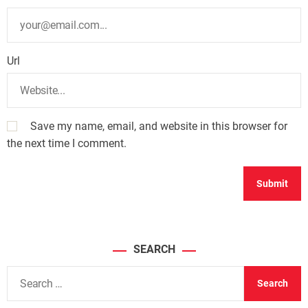
Url
Save my name, email, and website in this browser for
the next time I comment.
SEARCH
S
e