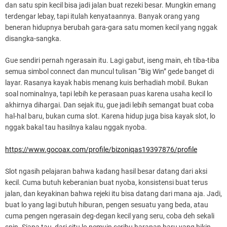
dan satu spin kecil bisa jadi jalan buat rezeki besar. Mungkin emang
terdengar lebay, tapi itulah kenyataannya. Banyak orang yang
beneran hidupnya berubah gara-gara satu momen kecil yang nggak
disangka-sangka.
Gue sendiri pernah ngerasain itu. Lagi gabut, iseng main, eh tiba-tiba
semua simbol connect dan muncul tulisan “Big Win” gede banget di
layar. Rasanya kayak habis menang kuis berhadiah mobil. Bukan
soal nominalnya, tapi lebih ke perasaan puas karena usaha kecil lo
akhirnya dihargai. Dan sejak itu, gue jadi lebih semangat buat coba
hal-hal baru, bukan cuma slot. Karena hidup juga bisa kayak slot, lo
nggak bakal tau hasilnya kalau nggak nyoba.
https://www.gocoax.com/profile/bizoniqas19397876/profile
Slot ngasih pelajaran bahwa kadang hasil besar datang dari aksi
kecil. Cuma butuh keberanian buat nyoba, konsistensi buat terus
jalan, dan keyakinan bahwa rejeki itu bisa datang dari mana aja. Jadi,
buat lo yang lagi butuh hiburan, pengen sesuatu yang beda, atau
cuma pengen ngerasain deg-degan kecil yang seru, coba deh sekali