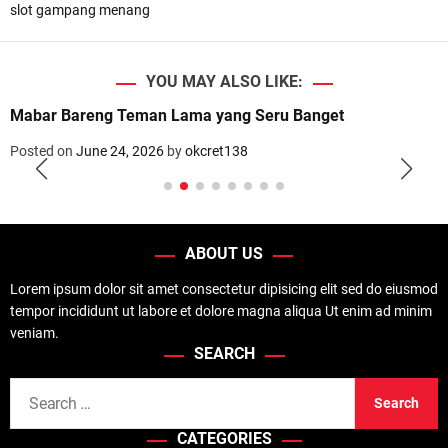
slot gampang menang
YOU MAY ALSO LIKE:
Mabar Bareng Teman Lama yang Seru Banget
Posted on
June 24, 2026
by
okcret138
ABOUT US
Lorem ipsum dolor sit amet consectetur dipisicing elit sed do eiusmod
tempor incididunt ut labore et dolore magna aliqua Ut enim ad minim
veniam.
SEARCH
S
e
CATEGORIES
a