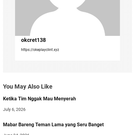
i
o
n
okcret138
https://okeplayclint.xyz
You May Also Like
Ketika Tim Nggak Mau Menyerah
July 6, 2026
Mabar Bareng Teman Lama yang Seru Banget