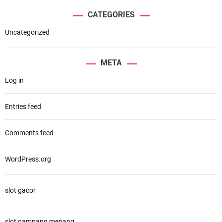
r
CATEGORIES
c
h
Uncategorized
f
o
META
r
Log in
:
Entries feed
Comments feed
WordPress.org
slot gacor
slot gampang menang