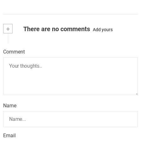
+
There are no comments
Add yours
Comment
Name
Email