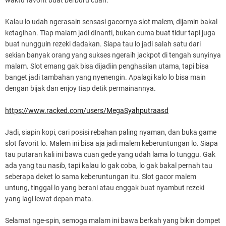
waktu favorit buat berburu cuan.
Kalau lo udah ngerasain sensasi gacornya slot malem, dijamin bakal
ketagihan. Tiap malam jadi dinanti, bukan cuma buat tidur tapi juga
buat nungguin rezeki dadakan. Siapa tau lo jadi salah satu dari
sekian banyak orang yang sukses ngeraih jackpot di tengah sunyinya
malam. Slot emang gak bisa dijadiin penghasilan utama, tapi bisa
banget jadi tambahan yang nyenengin. Apalagi kalo lo bisa main
dengan bijak dan enjoy tiap detik permainannya.
https://www.racked.com/users/MegaSyahputraasd
Jadi, siapin kopi, cari posisi rebahan paling nyaman, dan buka game
slot favorit lo. Malem ini bisa aja jadi malem keberuntungan lo. Siapa
tau putaran kali ini bawa cuan gede yang udah lama lo tunggu. Gak
ada yang tau nasib, tapi kalau lo gak coba, lo gak bakal pernah tau
seberapa deket lo sama keberuntungan itu. Slot gacor malem
untung, tinggal lo yang berani atau enggak buat nyambut rezeki
yang lagi lewat depan mata.
Selamat nge-spin, semoga malam ini bawa berkah yang bikin dompet