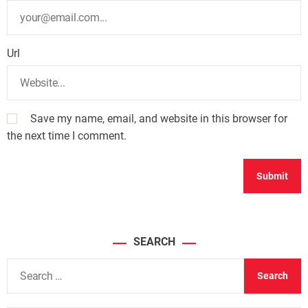
Url
Save my name, email, and website in this browser for
the next time I comment.
SEARCH
S
e
a