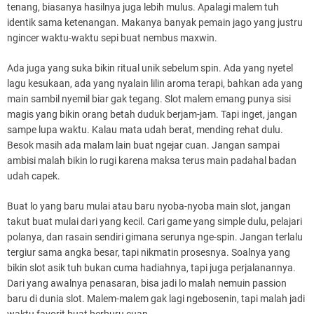
tenang, biasanya hasilnya juga lebih mulus. Apalagi malem tuh
identik sama ketenangan. Makanya banyak pemain jago yang justru
ngincer waktu-waktu sepi buat nembus maxwin.
Ada juga yang suka bikin ritual unik sebelum spin. Ada yang nyetel
lagu kesukaan, ada yang nyalain lilin aroma terapi, bahkan ada yang
main sambil nyemil biar gak tegang. Slot malem emang punya sisi
magis yang bikin orang betah duduk berjam-jam. Tapi inget, jangan
sampe lupa waktu. Kalau mata udah berat, mending rehat dulu.
Besok masih ada malam lain buat ngejar cuan. Jangan sampai
ambisi malah bikin lo rugi karena maksa terus main padahal badan
udah capek.
Buat lo yang baru mulai atau baru nyoba-nyoba main slot, jangan
takut buat mulai dari yang kecil. Cari game yang simple dulu, pelajari
polanya, dan rasain sendiri gimana serunya nge-spin. Jangan terlalu
tergiur sama angka besar, tapi nikmatin prosesnya. Soalnya yang
bikin slot asik tuh bukan cuma hadiahnya, tapi juga perjalanannya.
Dari yang awalnya penasaran, bisa jadi lo malah nemuin passion
baru di dunia slot. Malem-malem gak lagi ngebosenin, tapi malah jadi