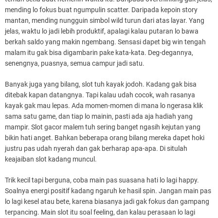
mending lo fokus buat ngumpulin scatter. Daripada kepoin story
mantan, mending nungguin simbol wild turun dari atas layar. Yang
jelas, waktu lo jadi lebih produktif, apalagi kalau putaran lo bawa
berkah saldo yang makin ngembang. Sensasi dapet big win tengah
malam itu gak bisa digambarin pake kata-kata. Deg-degannya,
senengnya, puasnya, semua campur jadi satu.
Banyak juga yang bilang, slot tuh kayak jodoh. Kadang gak bisa
ditebak kapan datangnya. Tapi kalau udah cocok, wah rasanya
kayak gak mau lepas. Ada momen-momen di mana lo ngerasa klik
sama satu game, dan tiap lo mainin, pasti ada aja hadiah yang
mampir. Slot gacor malem tuh sering banget ngasih kejutan yang
bikin hati anget. Bahkan beberapa orang bilang mereka dapet hoki
justru pas udah nyerah dan gak berharap apa-apa. Di situlah
keajaiban slot kadang muncul.
Trik kecil tapi berguna, coba main pas suasana hati lo lagi happy.
Soalnya energi positif kadang ngaruh ke hasil spin. Jangan main pas
lo lagi kesel atau bete, karena biasanya jadi gak fokus dan gampang
terpancing. Main slot itu soal feeling, dan kalau perasaan lo lagi