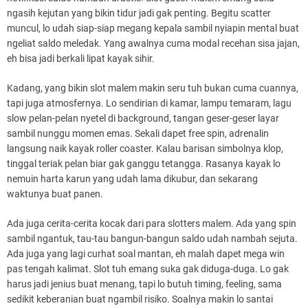
ngasih kejutan yang bikin tidur jadi gak penting. Begitu scatter
muncul, lo udah siap-siap megang kepala sambil nyiapin mental buat
ngeliat saldo meledak. Yang awalnya cuma modal recehan sisa jajan,
eh bisa jadi berkali lipat kayak sihir.
Kadang, yang bikin slot malem makin seru tuh bukan cuma cuannya,
tapi juga atmosfernya. Lo sendirian di kamar, lampu temaram, lagu
slow pelan-pelan nyetel di background, tangan geser-geser layar
sambil nunggu momen emas. Sekali dapet free spin, adrenalin
langsung naik kayak roller coaster. Kalau barisan simbolnya klop,
tinggal teriak pelan biar gak ganggu tetangga. Rasanya kayak lo
nemuin harta karun yang udah lama dikubur, dan sekarang
waktunya buat panen.
Ada juga cerita-cerita kocak dari para slotters malem. Ada yang spin
sambil ngantuk, tau-tau bangun-bangun saldo udah nambah sejuta.
Ada juga yang lagi curhat soal mantan, eh malah dapet mega win
pas tengah kalimat. Slot tuh emang suka gak diduga-duga. Lo gak
harus jadi jenius buat menang, tapi lo butuh timing, feeling, sama
sedikit keberanian buat ngambil risiko. Soalnya makin lo santai