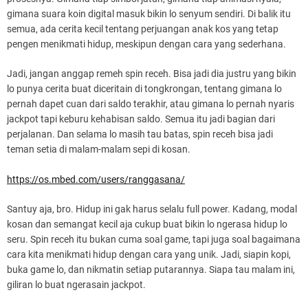
gimana suara koin digital masuk bikin lo senyum sendiri. Di balik itu
semua, ada cerita kecil tentang perjuangan anak kos yang tetap
pengen menikmati hidup, meskipun dengan cara yang sederhana.
Jadi, jangan anggap remeh spin receh. Bisa jadi dia justru yang bikin
lo punya cerita buat diceritain di tongkrongan, tentang gimana lo
pernah dapet cuan dari saldo terakhir, atau gimana lo pernah nyaris
jackpot tapi keburu kehabisan saldo. Semua itu jadi bagian dari
perjalanan. Dan selama lo masih tau batas, spin receh bisa jadi
teman setia di malam-malam sepi di kosan.
https://os.mbed.com/users/ranggasana/
Santuy aja, bro. Hidup ini gak harus selalu full power. Kadang, modal
kosan dan semangat kecil aja cukup buat bikin lo ngerasa hidup lo
seru. Spin receh itu bukan cuma soal game, tapi juga soal bagaimana
cara kita menikmati hidup dengan cara yang unik. Jadi, siapin kopi,
buka game lo, dan nikmatin setiap putarannya. Siapa tau malam ini,
giliran lo buat ngerasain jackpot.