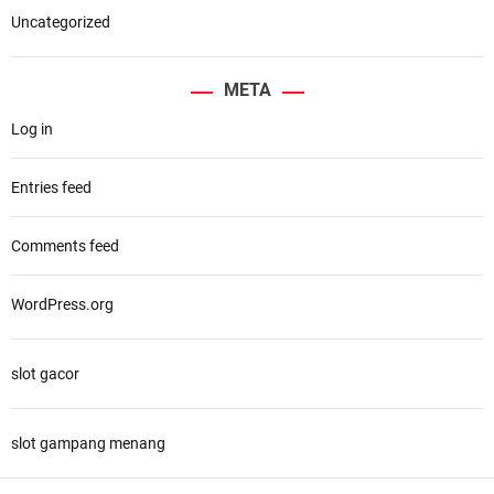
h
Uncategorized
f
o
META
r
Log in
:
Entries feed
Comments feed
WordPress.org
slot gacor
slot gampang menang