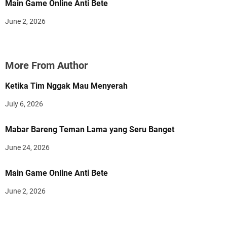
Main Game Online Anti Bete
June 2, 2026
More From Author
Ketika Tim Nggak Mau Menyerah
July 6, 2026
Mabar Bareng Teman Lama yang Seru Banget
June 24, 2026
Main Game Online Anti Bete
June 2, 2026