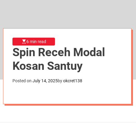
d
e
6 min read
Spin Receh Modal
Kosan Santuy
Posted on
July 14, 2025
by
okcret138