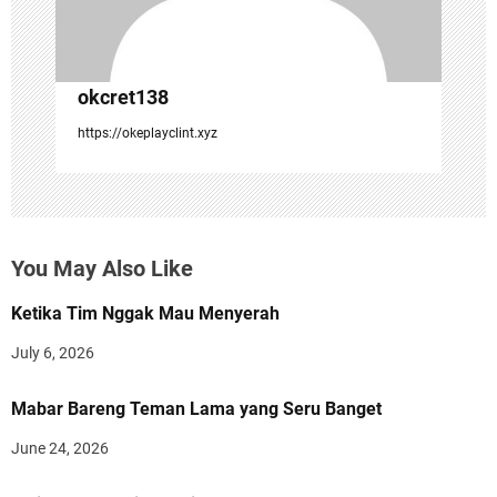
o
n
okcret138
https://okeplayclint.xyz
You May Also Like
Ketika Tim Nggak Mau Menyerah
July 6, 2026
Mabar Bareng Teman Lama yang Seru Banget
June 24, 2026