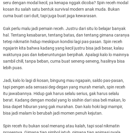
seru dengan modal kecil, ya kenapa nggak dicoba? Spin receh modal
kosan itu salah satu bentuk survival modern anak muda. Bukan
cuma buat cari duit, tapi juga buat jaga kewarasan.
Gak perlu malu jadi pemain receh. Justru dari situ lo belajar banyak
hal. Tentang kesabaran, tentang batas, dan tentang gimana caranya
tetep nikmatin hidup meskipun kondisi lagi pas-pasan. Spin receh
ngajarin kita bahwa kadang yang kecil justru bisa jadi besar, kalau
waktunya pas dan keberuntungan berpihak. Apalagi kalo lo mainnya
sambil chill, tanpa beban, cuma buat seneng-seneng, hasilnya bisa
lebih puas.
Jadi, kalo lo lagi di kosan, bingung mau ngapain, saldo pas-pasan,
tapi pengen ada sensasi deg-degan yang murah meriah, spin receh
itu jawabannya. Hidup gak harus selalu serius, gak harus selalu
berat. Kadang dengan modal yang lo sisihin dari sisa beli makan, lo
bisa dapet hiburan yang gak murahan. Dan kalo hoki lagi mampir,
bisa jadi malam lo berubah jadi momen penuh kejutan.
Spin receh itu bukan soal menang atau kalah, tapi soal nikmatin
prosesnya. Gimana tiap simbol jatuh, gimana tiap animasi nyala,