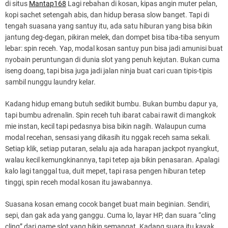
di situs
Mantap168
Lagi rebahan di kosan, kipas angin muter pelan,
kopi sachet setengah abis, dan hidup berasa slow banget. Tapi di
tengah suasana yang santuy itu, ada satu hiburan yang bisa bikin
jantung deg-degan, pikiran melek, dan dompet bisa tiba-tiba senyum
lebar: spin receh. Yap, modal kosan santuy pun bisa jadi amunisi buat
nyobain peruntungan di dunia slot yang penuh kejutan. Bukan cuma
iseng doang, tapi bisa juga jadi jalan ninja buat cari cuan tipis-tipis
sambil nunggu laundry kelar.
Kadang hidup emang butuh sedikit bumbu. Bukan bumbu dapur ya,
tapi bumbu adrenalin. Spin receh tuh ibarat cabai rawit di mangkok
mie instan, kecil tapi pedasnya bisa bikin nagih. Walaupun cuma
modal recehan, sensasi yang dikasih itu nggak receh sama sekali.
Setiap klik, setiap putaran, selalu aja ada harapan jackpot nyangkut,
walau kecil kemungkinannya, tapi tetep aja bikin penasaran. Apalagi
kalo lagi tanggal tua, duit mepet, tapi rasa pengen hiburan tetep
tinggi, spin receh modal kosan itu jawabannya.
Suasana kosan emang cocok banget buat main beginian. Sendiri,
sepi, dan gak ada yang ganggu. Cuma lo, layar HP, dan suara “cling
cling” dari game slot yang bikin semangat. Kadang suara itu kayak