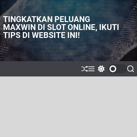
S
k
i
TINGKATKAN PELUANG
p
MAXWIN DI SLOT ONLINE, IKUTI
t
TIPS DI WEBSITE INI!
o
c
o
n
t
e
S
M
S
S
h
e
w
e
n
u
n
i
a
t
ff
u
t
r
l
c
c
e
h
h
c
o
l
o
r
m
o