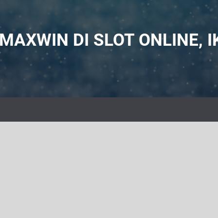
AXWIN DI SLOT ONLINE, IK