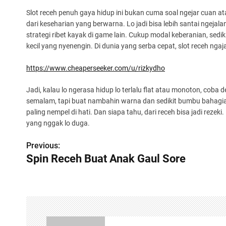
Slot receh penuh gaya hidup ini bukan cuma soal ngejar cuan atau
dari keseharian yang berwarna. Lo jadi bisa lebih santai ngejala
strategi ribet kayak di game lain. Cukup modal keberanian, s
kecil yang nyenengin. Di dunia yang serba cepat, slot receh ngaj
https://www.cheaperseeker.com/u/rizkydho
Jadi, kalau lo ngerasa hidup lo terlalu flat atau monoton, coba d
semalam, tapi buat nambahin warna dan sedikit bumbu bahagia y
paling nempel di hati. Dan siapa tahu, dari receh bisa jadi rezeki. 
yang nggak lo duga.
Previous:
P
Spin Receh Buat Anak Gaul Sore
o
s
t
n