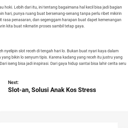
 hoki. Lebih dari itu, ini tentang bagaimana hal kecil bisa jadi bagian
nin hari, punya ruang buat bersenang-senang tanpa perlu ribet mikirin
edikit rasa penasaran, dan segenggam harapan buat dapet kemenangan
arin kita buat nikmatin proses sambil tetap gaya.
eh nyelipin slot receh di tengah hari lo. Bukan buat nyari kaya dalam
ang bikin lo senyum tipis. Karena kadang yang receh itu justru yang
Dari iseng bisa jadi inspirasi. Dari gaya hidup santai bisa lahir cerita seru
Next:
Slot-an, Solusi Anak Kos Stress