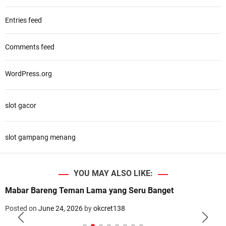
Entries feed
Comments feed
WordPress.org
slot gacor
slot gampang menang
YOU MAY ALSO LIKE:
Mabar Bareng Teman Lama yang Seru Banget
Posted on
June 24, 2026
by
okcret138