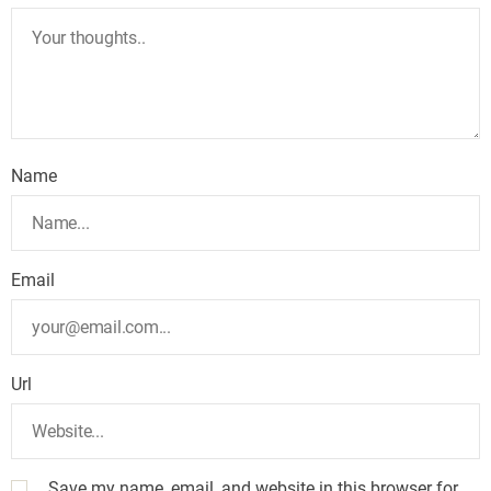
Name
Email
Url
Save my name, email, and website in this browser for