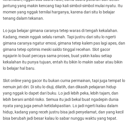
jantung yang makin kencang tiap kali simbol-simbol mulai nyatu. Itu
momen yang nggak ternilai harganya, karena dari situ lo belajar
tenang dalam tekanan.
Lo juga belajar gimana caranya tetep waras di tengah kekalahan.
Kadang, mesin nggak selalu ramah. Tapi justru dari situ lo ngerti
gimana caranya ngatur emosi, gimana tetep kalem pas lagi apes, dan
gimana tetep optimis meski saldo tinggal recehan. Slot gacor
ngajarin lo buat percaya sama proses, buat yakin kalau setiap
kekalahan itu punya tujuan, entah itu bikin lo makin sabar atau bikin
lo belajar hal baru.
Slot online yang gacor itu bukan cuma permainan, tapi juga tempat lo
nemuin jati diri. Di situ lo diuji, dilatih, dan dikasih pelajaran hidup
yang nggak lo dapet dari buku. Lo jadi lebih peka, lebih tajam, dan
lebih berani ambil risiko. Semua itu jadi bekal buat ngadepin dunia
nyata yang juga penuh ketidakpastian. Lo jadi ngerti kalau dalam
hidup, kadang yang receh justru bisa jadi penyelamat, dan yang kecil
bisa berubah jadi besar kalau lo sabar nunggu waktu yang tepat.