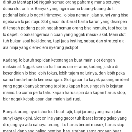
di situs
Mantap168
Nggak semua orang paham gimana serunya
dunia slot online. Banyak yang ngira cuma buang-buang duit,
padahal kalau lo ngerti ritmenya, lo bisa nemuin jalan sunyi yang bisa
ngebawa lo jadi tajir. Slot gacor itu ibarat harta karun yang disimpen
di tengah padang pasir, nggak semua orang bisa nemuin, tapi begitu
lo dapet, lo bakal ngerasain cuan yang nggak masuk akal. Main slot
tuh bukan soal hoki doang, tapi juga insting, sabar, dan strategi ala-
ala ninja yang diem-diem nyerang jackpot!
Kadang, lo butuh sepi dan ketenangan buat main slot dengan
maksimal. Nggak semua hal harus rame-rame, kadang justru di
kesendirian lo bisa lebih fokus, lebih tajam nalurinya, dan lebih peka
sama tanda-tanda kemenangan. Slot gacor itu kayak pasangan ideal
yang nggak banyak omong tapi tau kapan harus ngasih lo kejutan
manis. Lo cuma perlu tahu kapan harus spin dan kapan harus stop,
biar nggak kebablasan dan malah jadi rugi.
Banyak orang nyari shortcut buat tajir, tapi jarang yang mau jalan
sunyi kayak gini. Slot online yang gacor tuh ibarat lorong gelap yang
di ujungnya ada cahaya terang. Lo harus berani masuk, harus siap
mental, dan yang paling penting, harus tahan sama godaan buat