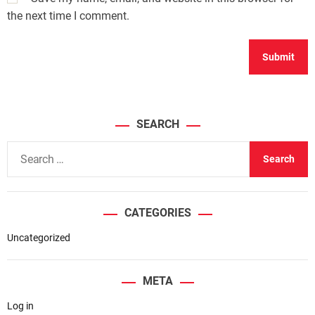
the next time I comment.
SEARCH
S
e
a
r
CATEGORIES
c
h
Uncategorized
f
o
META
r
Log in
: