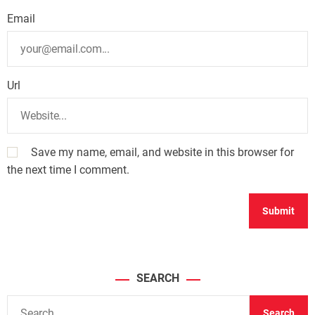
Email
Url
Save my name, email, and website in this browser for
the next time I comment.
SEARCH
S