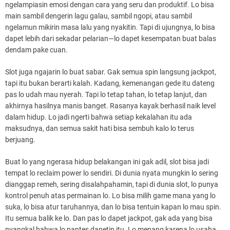
ngelampiasin emosi dengan cara yang seru dan produktif. Lo bisa
main sambil dengerin lagu galau, sambil ngopi, atau sambil
ngelamun mikirin masa lalu yang nyakitin. Tapi di ujungnya, lo bisa
dapet lebih dari sekadar pelarian—lo dapet kesempatan buat balas
dendam pake cuan.
Slot juga ngajarin lo buat sabar. Gak semua spin langsung jackpot,
tapi itu bukan berarti kalah. Kadang, kemenangan gede itu dateng
pas lo udah mau nyerah. Tapi lo tetap tahan, lo tetap lanjut, dan
akhirnya hasilnya manis banget. Rasanya kayak berhasil naik level
dalam hidup. Lo jadi ngerti bahwa setiap kekalahan itu ada
maksudnya, dan semua sakit hati bisa sembuh kalo lo terus
berjuang.
Buat lo yang ngerasa hidup belakangan ini gak adil, slot bisa jadi
tempat lo reclaim power lo sendiri. Di dunia nyata mungkin lo sering
dianggap remeh, sering disalahpahamin, tapi di dunia slot, lo punya
kontrol penuh atas permainan lo. Lo bisa milih game mana yang lo
suka, lo bisa atur taruhannya, dan lo bisa tentuin kapan lo mau spin.
Itu semua balik ke lo. Dan pas lo dapet jackpot, gak ada yang bisa
nyangkal bahwa lo pantes dapetin itu. Lo menang karena lo usaha,