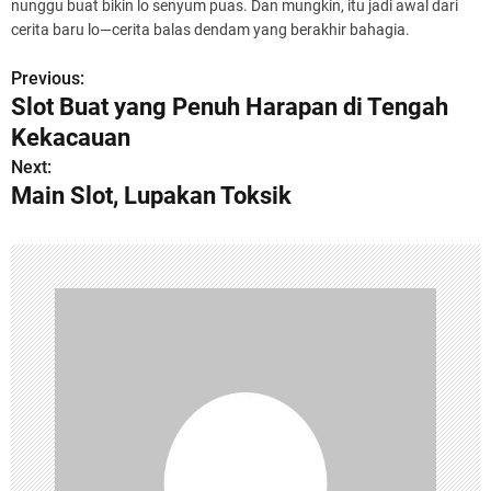
nunggu buat bikin lo senyum puas. Dan mungkin, itu jadi awal dari
cerita baru lo—cerita balas dendam yang berakhir bahagia.
Previous:
P
Slot Buat yang Penuh Harapan di Tengah
o
Kekacauan
s
Next:
Main Slot, Lupakan Toksik
t
n
a
v
i
g
a