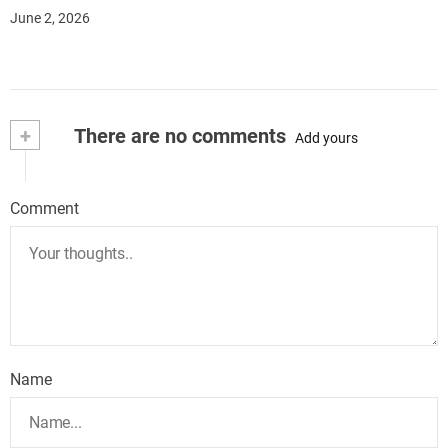
June 2, 2026
+
There are no comments
Add yours
Comment
Name