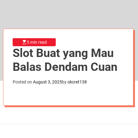
d
e
5 min read
Slot Buat yang Mau
Balas Dendam Cuan
Posted on
August 3, 2025
by
okcret138