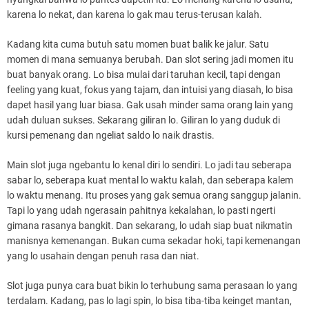
karena lo nekat, dan karena lo gak mau terus-terusan kalah.
Kadang kita cuma butuh satu momen buat balik ke jalur. Satu
momen di mana semuanya berubah. Dan slot sering jadi momen itu
buat banyak orang. Lo bisa mulai dari taruhan kecil, tapi dengan
feeling yang kuat, fokus yang tajam, dan intuisi yang diasah, lo bisa
dapet hasil yang luar biasa. Gak usah minder sama orang lain yang
udah duluan sukses. Sekarang giliran lo. Giliran lo yang duduk di
kursi pemenang dan ngeliat saldo lo naik drastis.
Main slot juga ngebantu lo kenal diri lo sendiri. Lo jadi tau seberapa
sabar lo, seberapa kuat mental lo waktu kalah, dan seberapa kalem
lo waktu menang. Itu proses yang gak semua orang sanggup jalanin.
Tapi lo yang udah ngerasain pahitnya kekalahan, lo pasti ngerti
gimana rasanya bangkit. Dan sekarang, lo udah siap buat nikmatin
manisnya kemenangan. Bukan cuma sekadar hoki, tapi kemenangan
yang lo usahain dengan penuh rasa dan niat.
Slot juga punya cara buat bikin lo terhubung sama perasaan lo yang
terdalam. Kadang, pas lo lagi spin, lo bisa tiba-tiba keinget mantan,