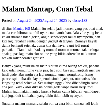
Malam Mantap, Cuan Tebal
Posted on
August 24, 2025
August 24, 2025
by
okcret138
di situs
Mantap168
Malam itu selalu jadi momen yang pas buat anak
muda cari hiburan sambil nyari cuan tambahan. Ada vibe yang beda
kalau suasana udah gelap, angin sepoi-sepoi mulai nyamperin, dan
kita lagi rebahan santai dengan gadget di tangan. Rasanya kayak
dunia berhenti sejenak, cuma kita dan layar yang jadi pusat
perhatian. Dan di situ kadang muncul momen-momen tak terduga,
apalagi pas lagi main slot online yang bikin adrenalin naik turun
seakan roller coaster gratisan.
Banyak yang mikir kalau main slot itu cuma buang waktu, padahal
kalo udah nemu ritme yang pas, tiap spin bisa jadi langkah menuju
hasil gede. Bayangin aja lagi nunggu temen nongkrong, iseng
pencet spin, tiba-tiba layar penuh simbol jackpot, otomatis saldo
langsung tebal seketika. Sensasinya nggak bisa dibandingin sama
apa pun, kayak abis dikasih bonus gede tanpa harus kerja rodi.
Malam jadi makin mantap karena bukan cuma hiburan yang dapet,
tapi juga duit tambahan yang bikin tidur lebih nyenyak.
Suasana malam memang selalu punya cara bikin semua jadi lebih