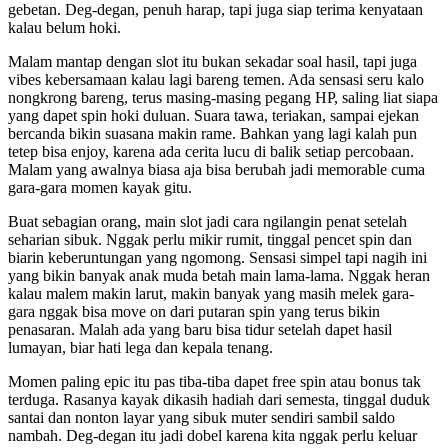
gebetan. Deg-degan, penuh harap, tapi juga siap terima kenyataan
kalau belum hoki.
Malam mantap dengan slot itu bukan sekadar soal hasil, tapi juga
vibes kebersamaan kalau lagi bareng temen. Ada sensasi seru kalo
nongkrong bareng, terus masing-masing pegang HP, saling liat siapa
yang dapet spin hoki duluan. Suara tawa, teriakan, sampai ejekan
bercanda bikin suasana makin rame. Bahkan yang lagi kalah pun
tetep bisa enjoy, karena ada cerita lucu di balik setiap percobaan.
Malam yang awalnya biasa aja bisa berubah jadi memorable cuma
gara-gara momen kayak gitu.
Buat sebagian orang, main slot jadi cara ngilangin penat setelah
seharian sibuk. Nggak perlu mikir rumit, tinggal pencet spin dan
biarin keberuntungan yang ngomong. Sensasi simpel tapi nagih ini
yang bikin banyak anak muda betah main lama-lama. Nggak heran
kalau malem makin larut, makin banyak yang masih melek gara-
gara nggak bisa move on dari putaran spin yang terus bikin
penasaran. Malah ada yang baru bisa tidur setelah dapet hasil
lumayan, biar hati lega dan kepala tenang.
Momen paling epic itu pas tiba-tiba dapet free spin atau bonus tak
terduga. Rasanya kayak dikasih hadiah dari semesta, tinggal duduk
santai dan nonton layar yang sibuk muter sendiri sambil saldo
nambah. Deg-degan itu jadi dobel karena kita nggak perlu keluar