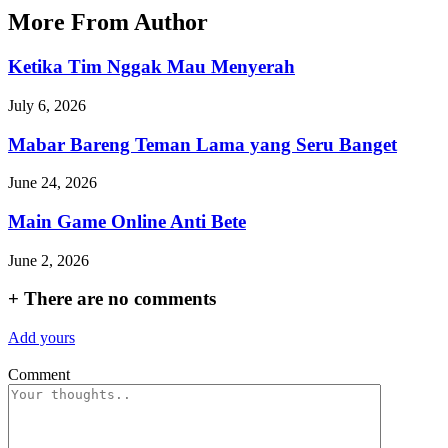
More From Author
Ketika Tim Nggak Mau Menyerah
July 6, 2026
Mabar Bareng Teman Lama yang Seru Banget
June 24, 2026
Main Game Online Anti Bete
June 2, 2026
+
There are no comments
Add yours
Comment