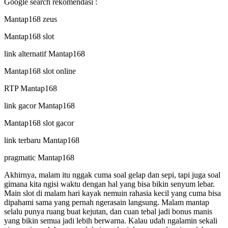
Google search rekomendasi :
Mantap168 zeus
Mantap168 slot
link alternatif Mantap168
Mantap168 slot online
RTP Mantap168
link gacor Mantap168
Mantap168 slot gacor
link terbaru Mantap168
pragmatic Mantap168
Akhirnya, malam itu nggak cuma soal gelap dan sepi, tapi juga soal
gimana kita ngisi waktu dengan hal yang bisa bikin senyum lebar.
Main slot di malam hari kayak nemuin rahasia kecil yang cuma bisa
dipahami sama yang pernah ngerasain langsung. Malam mantap
selalu punya ruang buat kejutan, dan cuan tebal jadi bonus manis
yang bikin semua jadi lebih berwarna. Kalau udah ngalamin sekali