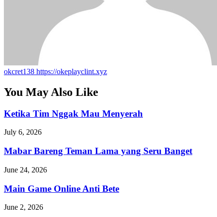
okcret138
https://okeplayclint.xyz
You May Also Like
Ketika Tim Nggak Mau Menyerah
July 6, 2026
Mabar Bareng Teman Lama yang Seru Banget
June 24, 2026
Main Game Online Anti Bete
June 2, 2026