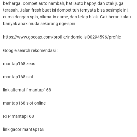
berharga. Dompet auto nambah, hati auto happy, dan otak juga
terasah. Jalan fresh buat isi dompet tuh ternyata bisa sesimple ini,
cuma dengan spin, nikmatin game, dan tetap bijak. Gak heran kalau
banyak anak muda sekarang nge-spin
https://www.gocoax.com/profile/indomie-isi00294596/profile
Google search rekomendasi :
mantap168 zeus
mantap168 slot
link alternatif mantap168
mantap168 slot online
RTP mantap168
link gacor mantap168