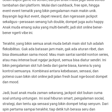
tambahan dari platform. Mulai dari cashback, free spin, hingga
event-event tematik yang bikin pengalaman main makin unik.
Bayangin lagi ikut event, dapet reward, dan ngerasain jackpot
sekaligus—perasaan senang tuh double, dompet juga auto happy.
Anak muda emang suka yang multi-benefit, jadi slot online bener-
bener ngerti vibe ini.
Terakhir, yang bikin semua anak muda betah main slot tuh adalah
fleksibilitas. Gak ada batasan jam main, gak ada aturan ribet, dan
bisa disesuaikan sama mood. Mau main santai sambil nonton series,
atau mau intense buat ngejar jackpot, semua bisa diatur sendiri. Ini
bikin pengalaman slot tuh beda dari game biasa, karena lu yang
kontrol semuanya. Kombinasi antara kebebasan, sensasi, dan
potensi cuan bikin slot online jadi jalan fresh buat nge-boost dompet
dan mood.
Jadi, buat anak muda zaman sekarang, jackpot slot bukan cuma
soal untung-untungan. Ini soal hiburan smart, pengalaman social,
strategi, dan tentu aja sensasi yang bikin dompet tetap senyum. Dari
spin pertama sampai terakhir, tiap detik tuh berasa seru dan