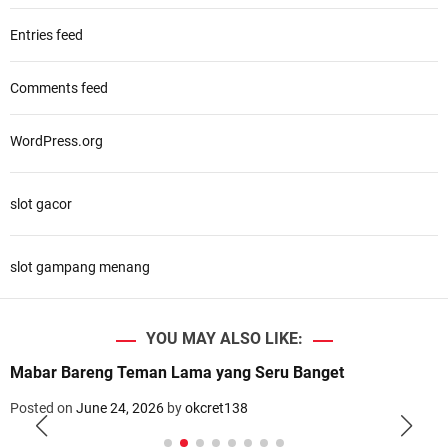
Entries feed
Comments feed
WordPress.org
slot gacor
slot gampang menang
YOU MAY ALSO LIKE:
Mabar Bareng Teman Lama yang Seru Banget
Posted on
June 24, 2026
by
okcret138