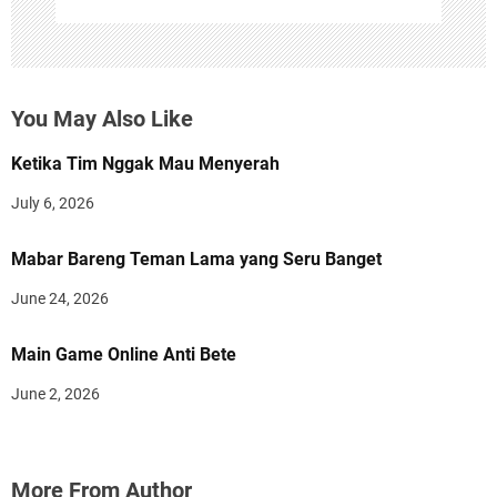
You May Also Like
Ketika Tim Nggak Mau Menyerah
July 6, 2026
Mabar Bareng Teman Lama yang Seru Banget
June 24, 2026
Main Game Online Anti Bete
June 2, 2026
More From Author