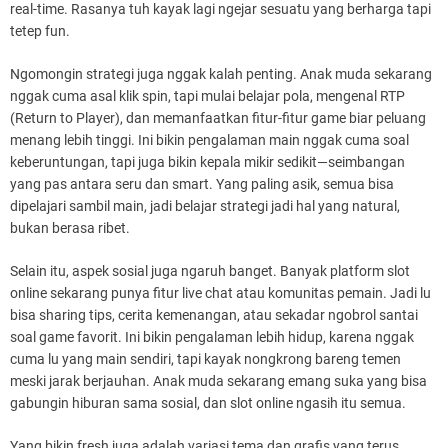
real-time. Rasanya tuh kayak lagi ngejar sesuatu yang berharga tapi
tetep fun.
Ngomongin strategi juga nggak kalah penting. Anak muda sekarang
nggak cuma asal klik spin, tapi mulai belajar pola, mengenal RTP
(Return to Player), dan memanfaatkan fitur-fitur game biar peluang
menang lebih tinggi. Ini bikin pengalaman main nggak cuma soal
keberuntungan, tapi juga bikin kepala mikir sedikit—seimbangan
yang pas antara seru dan smart. Yang paling asik, semua bisa
dipelajari sambil main, jadi belajar strategi jadi hal yang natural,
bukan berasa ribet.
Selain itu, aspek sosial juga ngaruh banget. Banyak platform slot
online sekarang punya fitur live chat atau komunitas pemain. Jadi lu
bisa sharing tips, cerita kemenangan, atau sekadar ngobrol santai
soal game favorit. Ini bikin pengalaman lebih hidup, karena nggak
cuma lu yang main sendiri, tapi kayak nongkrong bareng temen
meski jarak berjauhan. Anak muda sekarang emang suka yang bisa
gabungin hiburan sama sosial, dan slot online ngasih itu semua.
Yang bikin fresh juga adalah variasi tema dan grafis yang terus