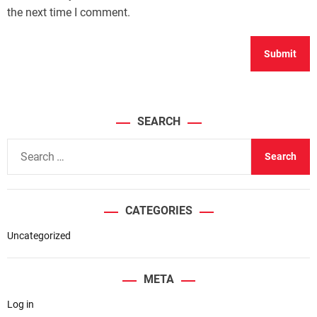
the next time I comment.
SEARCH
S
e
a
r
CATEGORIES
c
h
Uncategorized
f
o
META
r
Log in
: