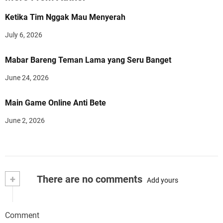
Ketika Tim Nggak Mau Menyerah
July 6, 2026
Mabar Bareng Teman Lama yang Seru Banget
June 24, 2026
Main Game Online Anti Bete
June 2, 2026
+
There are no comments
Add yours
Comment