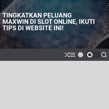
S
k
i
TINGKATKAN PELUANG
p
MAXWIN DI SLOT ONLINE, IKUTI
t
TIPS DI WEBSITE INI!
o
c
o
n
t
e
S
M
S
S
h
e
w
e
n
u
n
i
a
t
ff
u
t
r
l
c
c
e
h
h
c
o
l
o
r
m
o