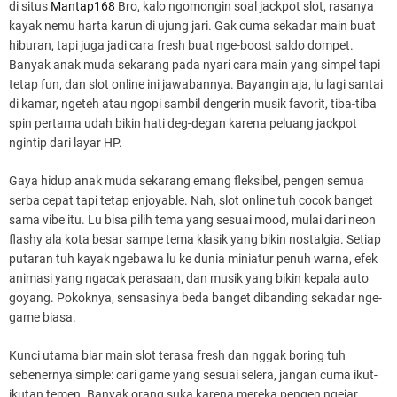
di situs
Mantap168
Bro, kalo ngomongin soal jackpot slot, rasanya
kayak nemu harta karun di ujung jari. Gak cuma sekadar main buat
hiburan, tapi juga jadi cara fresh buat nge-boost saldo dompet.
Banyak anak muda sekarang pada nyari cara main yang simpel tapi
tetap fun, dan slot online ini jawabannya. Bayangin aja, lu lagi santai
di kamar, ngeteh atau ngopi sambil dengerin musik favorit, tiba-tiba
spin pertama udah bikin hati deg-degan karena peluang jackpot
ngintip dari layar HP.
Gaya hidup anak muda sekarang emang fleksibel, pengen semua
serba cepat tapi tetap enjoyable. Nah, slot online tuh cocok banget
sama vibe itu. Lu bisa pilih tema yang sesuai mood, mulai dari neon
flashy ala kota besar sampe tema klasik yang bikin nostalgia. Setiap
putaran tuh kayak ngebawa lu ke dunia miniatur penuh warna, efek
animasi yang ngacak perasaan, dan musik yang bikin kepala auto
goyang. Pokoknya, sensasinya beda banget dibanding sekadar nge-
game biasa.
Kunci utama biar main slot terasa fresh dan nggak boring tuh
sebenernya simple: cari game yang sesuai selera, jangan cuma ikut-
ikutan temen. Banyak orang suka karena mereka pengen ngejar