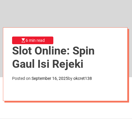
d
e
6 min read
Slot Online: Spin
Gaul Isi Rejeki
Posted on
September 16, 2025
by
okcret138