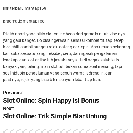
link terbaru mantap168
pragmatic mantap168
Di akhir hari, yang bikin slot online beda dari game lain tuh vibe-nya
yang gaul banget. Lo bisa ngerasain sensasi kompetitif, tapi tetep
bisa chill, sambil nunggu rejeki dateng dari spin. Anak muda sekarang
kan suka sesuatu yang fleksibel, seru, dan ngasih pengalaman
lengkap, dan slot online tuh jawabannya. Jadi nggak salah kalo
banyak yang bilang, main slot tuh bukan cuma soal menang, tapi
soal hidupin pengalaman yang penuh warna, adrenalin, dan
pastinya, rejeki yang bisa bikin senyum lebar tiap hari.
Previous:
P
Slot Online: Spin Happy Isi Bonus
o
Next:
Slot Online: Trik Simple Biar Untung
s
t