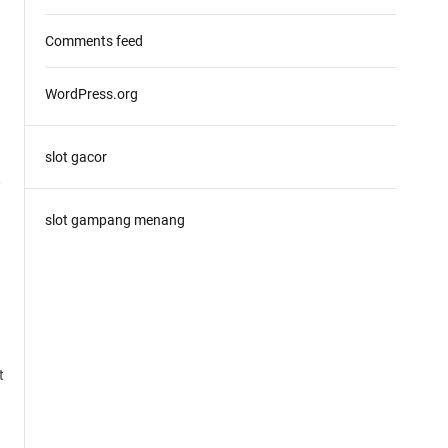
Comments feed
WordPress.org
slot gacor
,
slot gampang menang
t