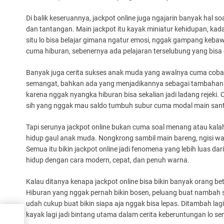
Di balik keseruannya, jackpot online juga ngajarin banyak hal 
dan tantangan. Main jackpot itu kayak miniatur kehidupan, kadang
situ lo bisa belajar gimana ngatur emosi, nggak gampang kebaw
cuma hiburan, sebenernya ada pelajaran terselubung yang bisa d
Banyak juga cerita sukses anak muda yang awalnya cuma coba-c
semangat, bahkan ada yang menjadikannya sebagai tambahan pe
karena nggak nyangka hiburan bisa sekalian jadi ladang rejeki. 
sih yang nggak mau saldo tumbuh subur cuma modal main sant
Tapi serunya jackpot online bukan cuma soal menang atau kalah
hidup gaul anak muda. Nongkrong sambil main bareng, ngisi wa
Semua itu bikin jackpot online jadi fenomena yang lebih luas d
hidup dengan cara modern, cepat, dan penuh warna.
Kalau ditanya kenapa jackpot online bisa bikin banyak orang be
Hiburan yang nggak pernah bikin bosen, peluang buat nambah sald
udah cukup buat bikin siapa aja nggak bisa lepas. Ditambah lag
kayak lagi jadi bintang utama dalam cerita keberuntungan lo sen