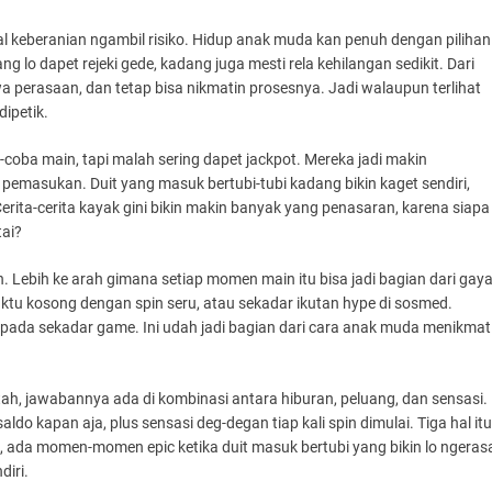
soal keberanian ngambil risiko. Hidup anak muda kan penuh dengan pilihan
 lo dapet rejeki gede, kadang juga mesti rela kehilangan sedikit. Dari
a perasaan, dan tetap bisa nikmatin prosesnya. Jadi walaupun terlihat
ipetik.
oba main, tapi malah sering dapet jackpot. Mereka jadi makin
masukan. Duit yang masuk bertubi-tubi kadang bikin kaget sendiri,
Cerita-cerita kayak gini bikin makin banyak yang penasaran, karena siapa
ai?
. Lebih ke arah gimana setiap momen main itu bisa jadi bagian dari gay
ktu kosong dengan spin seru, atau sekadar ikutan hype di sosmed.
aripada sekadar game. Ini udah jadi bagian dari cara anak muda menikmat
tah, jawabannya ada di kombinasi antara hiburan, peluang, dan sensasi.
o kapan aja, plus sensasi deg-degan tiap kali spin dimulai. Tiga hal itu
i, ada momen-momen epic ketika duit masuk bertubi yang bikin lo ngeras
diri.