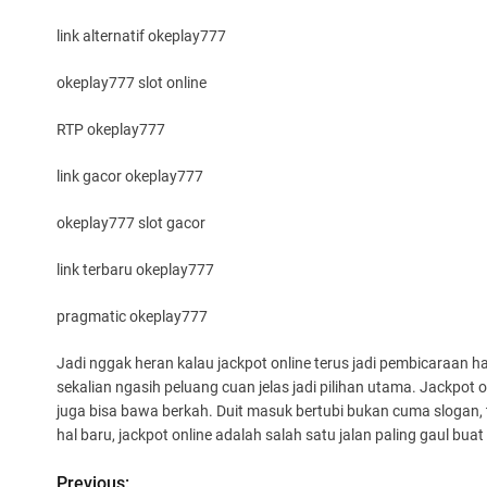
link alternatif okeplay777
okeplay777 slot online
RTP okeplay777
link gacor okeplay777
okeplay777 slot gacor
link terbaru okeplay777
pragmatic okeplay777
Jadi nggak heran kalau jackpot online terus jadi pembicaraan ha
sekalian ngasih peluang cuan jelas jadi pilihan utama. Jackpot 
juga bisa bawa berkah. Duit masuk bertubi bukan cuma slogan, 
hal baru, jackpot online adalah salah satu jalan paling gaul bua
Previous: