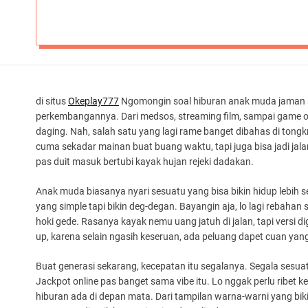
di situs
Okeplay777
Ngomongin soal hiburan anak muda jaman sek
perkembangannya. Dari medsos, streaming film, sampai game o
daging. Nah, salah satu yang lagi rame banget dibahas di tongk
cuma sekadar mainan buat buang waktu, tapi juga bisa jadi jalan
pas duit masuk bertubi kayak hujan rejeki dadakan.
Anak muda biasanya nyari sesuatu yang bisa bikin hidup lebih 
yang simple tapi bikin deg-degan. Bayangin aja, lo lagi rebahan 
hoki gede. Rasanya kayak nemu uang jatuh di jalan, tapi versi d
up, karena selain ngasih keseruan, ada peluang dapet cuan yang
Buat generasi sekarang, kecepatan itu segalanya. Segala sesuat
Jackpot online pas banget sama vibe itu. Lo nggak perlu ribet k
hiburan ada di depan mata. Dari tampilan warna-warni yang biki