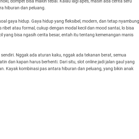
oki, dompet bisa makin tebal. Kalau lagi apes, masih ada cerita seru
tara hiburan dan peluang.
a soal gaya hidup. Gaya hidup yang fleksibel, modern, dan tetap nyambun
ribet atau formal, cukup dengan modal kecil dan mood santai, lo bisa
cil yang bisa ngasih cerita besar, entah itu tentang kemenangan manis
ri sendiri. Nggak ada aturan kaku, nggak ada tekanan berat, semua
tin dan kapan harus berhenti. Dari situ, slot online jadi jalan gaul yang
ngan. Kayak kombinasi pas antara hiburan dan peluang, yang bikin anak