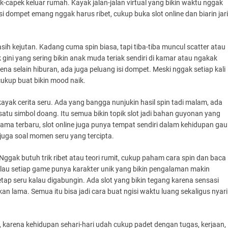
k-capek keluar rumah. Kayak jalan-jalan virtual yang bikin waktu nggak
isi dompet emang nggak harus ribet, cukup buka slot online dan biarin jari
ih kejutan. Kadang cuma spin biasa, tapi tiba-tiba muncul scatter atau
ini yang sering bikin anak muda teriak sendiri di kamar atau ngakak
rena selain hiburan, ada juga peluang isi dompet. Meski nggak setiap kali
cukup buat bikin mood naik.
kayak cerita seru. Ada yang bangga nunjukin hasil spin tadi malam, ada
satu simbol doang. Itu semua bikin topik slot jadi bahan guyonan yang
ma terbaru, slot online juga punya tempat sendiri dalam kehidupan gau
 juga soal momen seru yang tercipta.
Nggak butuh trik ribet atau teori rumit, cukup paham cara spin dan baca
i kalau setiap game punya karakter unik yang bikin pengalaman makin
ap seru kalau digabungin. Ada slot yang bikin tegang karena sensasi
an lama. Semua itu bisa jadi cara buat ngisi waktu luang sekaligus nyari
 karena kehidupan sehari-hari udah cukup padet dengan tugas, kerjaan,