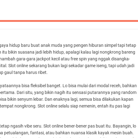
u gaya hidup baru buat anak muda yang pengen hiburan simpel tapi tetap
tu bikin suasana jadi lebih hidup, apalagi kalau lagi nongkrong bareng
do nambah gara-gara jackpot kecil atau free spin yang nggak disangka-
tal. Slot online sekarang bukan lagi sekadar game iseng, tapi udah jadi
p gaul tanpa harus ribet.
yataannya bisa fleksibel banget. Lo bisa mulai dari modal receh, bahkan
ertama. Dari situ, yang bikin nagih itu sensasi putarannya yang random
bisa bikin senyum lebar. Dan enaknya lagi, semua bisa dilakukan kapan
tempat nongkrong. Slot online selalu siap nemenin, entah itu pas lagi
tap ngasih vibe seru. Slot online bener-bener pas buat itu. Bayangin, lo
ma petualangan, fantasi, atau bahkan nuansa klasik kayak mesin buah.