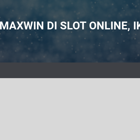
AXWIN DI SLOT ONLINE, IK