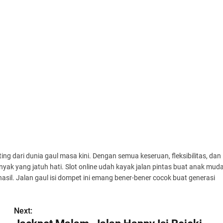
ing dari dunia gaul masa kini. Dengan semua keseruan, fleksibilitas, dan
yak yang jatuh hati. Slot online udah kayak jalan pintas buat anak mud
hasil. Jalan gaul isi dompet ini emang bener-bener cocok buat generasi
Next: