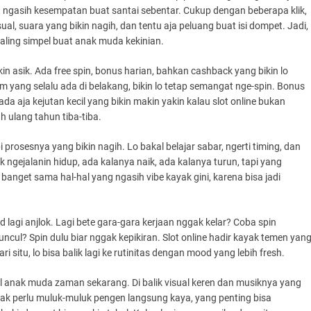
g ngasih kesempatan buat santai sebentar. Cukup dengan beberapa klik,
l, suara yang bikin nagih, dan tentu aja peluang buat isi dompet. Jadi,
 paling simpel buat anak muda kekinian.
in asik. Ada free spin, bonus harian, bahkan cashback yang bikin lo
 yang selalu ada di belakang, bikin lo tetap semangat nge-spin. Bonus
da aja kejutan kecil yang bikin makin yakin kalau slot online bukan
 ulang tahun tiba-tiba.
i prosesnya yang bikin nagih. Lo bakal belajar sabar, ngerti timing, dan
ngejalanin hidup, ada kalanya naik, ada kalanya turun, tapi yang
banget sama hal-hal yang ngasih vibe kayak gini, karena bisa jadi
d lagi anjlok. Lagi bete gara-gara kerjaan nggak kelar? Coba spin
cul? Spin dulu biar nggak kepikiran. Slot online hadir kayak temen yan
i situ, lo bisa balik lagi ke rutinitas dengan mood yang lebih fresh.
gaul anak muda zaman sekarang. Di balik visual keren dan musiknya yang
gak perlu muluk-muluk pengen langsung kaya, yang penting bisa