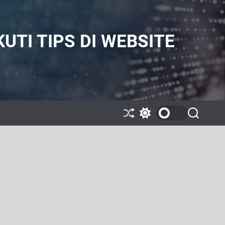
UTI TIPS DI WEBSITE
S
S
S
h
w
e
u
i
a
ff
t
r
l
c
c
e
h
h
c
o
l
o
r
m
o