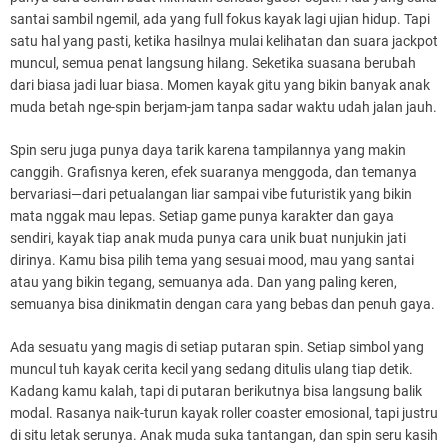
santai sambil ngemil, ada yang full fokus kayak lagi ujian hidup. Tapi
satu hal yang pasti, ketika hasilnya mulai kelihatan dan suara jackpot
muncul, semua penat langsung hilang. Seketika suasana berubah
dari biasa jadi luar biasa. Momen kayak gitu yang bikin banyak anak
muda betah nge-spin berjam-jam tanpa sadar waktu udah jalan jauh.
Spin seru juga punya daya tarik karena tampilannya yang makin
canggih. Grafisnya keren, efek suaranya menggoda, dan temanya
bervariasi—dari petualangan liar sampai vibe futuristik yang bikin
mata nggak mau lepas. Setiap game punya karakter dan gaya
sendiri, kayak tiap anak muda punya cara unik buat nunjukin jati
dirinya. Kamu bisa pilih tema yang sesuai mood, mau yang santai
atau yang bikin tegang, semuanya ada. Dan yang paling keren,
semuanya bisa dinikmatin dengan cara yang bebas dan penuh gaya.
Ada sesuatu yang magis di setiap putaran spin. Setiap simbol yang
muncul tuh kayak cerita kecil yang sedang ditulis ulang tiap detik.
Kadang kamu kalah, tapi di putaran berikutnya bisa langsung balik
modal. Rasanya naik-turun kayak roller coaster emosional, tapi justru
di situ letak serunya. Anak muda suka tantangan, dan spin seru kasih