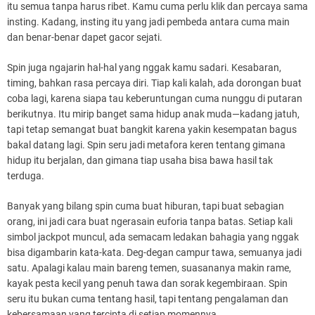
itu semua tanpa harus ribet. Kamu cuma perlu klik dan percaya sama
insting. Kadang, insting itu yang jadi pembeda antara cuma main
dan benar-benar dapet gacor sejati.
Spin juga ngajarin hal-hal yang nggak kamu sadari. Kesabaran,
timing, bahkan rasa percaya diri. Tiap kali kalah, ada dorongan buat
coba lagi, karena siapa tau keberuntungan cuma nunggu di putaran
berikutnya. Itu mirip banget sama hidup anak muda—kadang jatuh,
tapi tetap semangat buat bangkit karena yakin kesempatan bagus
bakal datang lagi. Spin seru jadi metafora keren tentang gimana
hidup itu berjalan, dan gimana tiap usaha bisa bawa hasil tak
terduga.
Banyak yang bilang spin cuma buat hiburan, tapi buat sebagian
orang, ini jadi cara buat ngerasain euforia tanpa batas. Setiap kali
simbol jackpot muncul, ada semacam ledakan bahagia yang nggak
bisa digambarin kata-kata. Deg-degan campur tawa, semuanya jadi
satu. Apalagi kalau main bareng temen, suasananya makin rame,
kayak pesta kecil yang penuh tawa dan sorak kegembiraan. Spin
seru itu bukan cuma tentang hasil, tapi tentang pengalaman dan
kebersamaan yang tercipta di setiap momennya.