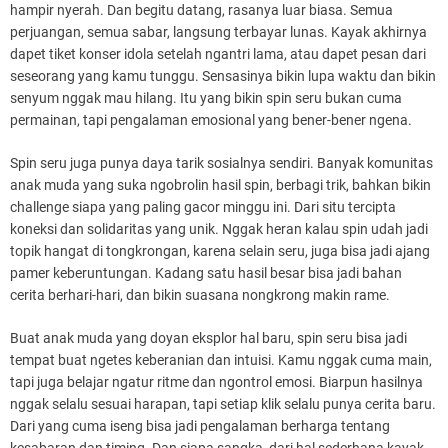
hampir nyerah. Dan begitu datang, rasanya luar biasa. Semua
perjuangan, semua sabar, langsung terbayar lunas. Kayak akhirnya
dapet tiket konser idola setelah ngantri lama, atau dapet pesan dari
seseorang yang kamu tunggu. Sensasinya bikin lupa waktu dan bikin
senyum nggak mau hilang. Itu yang bikin spin seru bukan cuma
permainan, tapi pengalaman emosional yang bener-bener ngena.
Spin seru juga punya daya tarik sosialnya sendiri. Banyak komunitas
anak muda yang suka ngobrolin hasil spin, berbagi trik, bahkan bikin
challenge siapa yang paling gacor minggu ini. Dari situ tercipta
koneksi dan solidaritas yang unik. Nggak heran kalau spin udah jadi
topik hangat di tongkrongan, karena selain seru, juga bisa jadi ajang
pamer keberuntungan. Kadang satu hasil besar bisa jadi bahan
cerita berhari-hari, dan bikin suasana nongkrong makin rame.
Buat anak muda yang doyan eksplor hal baru, spin seru bisa jadi
tempat buat ngetes keberanian dan intuisi. Kamu nggak cuma main,
tapi juga belajar ngatur ritme dan ngontrol emosi. Biarpun hasilnya
nggak selalu sesuai harapan, tapi setiap klik selalu punya cerita baru.
Dari yang cuma iseng bisa jadi pengalaman berharga tentang