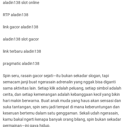
aladin138 slot online
RTP aladin138
link gacor aladin138
aladin138 slot gacor
link terbaru aladin138
pragmatic aladin138
Spin seru, rasain gacor sejati—itu bukan sekadar slogan, tapi
semacam janji buat ngerasain adrenalin yang nggak bisa diganti
sama aktivitas lain. Setiap klik adalah peluang, setiap simbol adalah
cerita, dan setiap kemenangan adalah kebanggaan kecil yang bikin
hari makin berwarna. Buat anak muda yang haus akan sensasi dan
suka tantangan, spin seru jadi tempat di mana keberuntungan dan
keseruan bertemu dalam satu genggaman. Sekali udah ngerasain,
kamu bakal ngerti kenapa banyak orang bilang, spin bukan sekadar
permainan—ini gaya hidup.