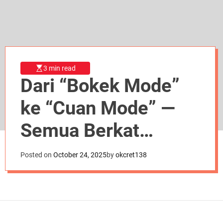
d
e
3 min read
Dari “Bokek Mode”
ke “Cuan Mode” —
Semua Berkat
Mantap168!
Posted on
October 24, 2025
by
okcret138