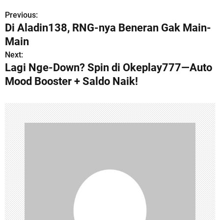
Previous:
P
Di Aladin138, RNG-nya Beneran Gak Main-
o
Main
s
Next:
Lagi Nge-Down? Spin di Okeplay777—Auto
t
Mood Booster + Saldo Naik!
n
a
v
i
g
a
t