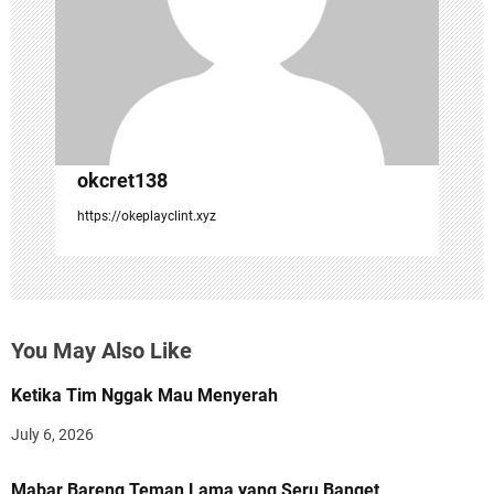
i
o
n
okcret138
https://okeplayclint.xyz
You May Also Like
Ketika Tim Nggak Mau Menyerah
July 6, 2026
Mabar Bareng Teman Lama yang Seru Banget