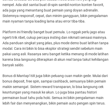
nempel. Ada slot santai buat di-spin sambil nonton konten favorit,
ada juga yang menantang buat pemain yang doyan adrenalin.
Sistemnya responsif, cepat, dan minim gangguan, bikin pengalaman
main nyaman tanpa loading lama atau error tiba-tiba.
Platform ini friendly banget buat pemula. Lo nggak perlu jago atau
ngerti trik ribet, cukup percaya insting dan nikmati sensasi mainnya.
Ada panduan singkat yang jelas, plus mode demo buat latihan tanpa
modal. Cara ini bikin lo bisa eksplor strategi sendiri sebelum main
pakai uang asli. Rasanya seru banget ketika menang di mode latihan
karena bisa langsung diterapkan di akun real tanpa takut kehilangan
banyak saldo.
Bonus di Mantap168 juga bikin peluang cuan makin gede. Mulai dari
bonus deposit, free spin, sampai cashback, semuanya bikin pemain
makin semangat. Sistem reward transparan, lo bisa langsung cek
keuntungan yang masuk ke akun. Lo juga bisa pantau histori
permainan buat tahu pola hoki. Semua ini bikin pengalaman main
lebih fair dan menyenangkan, bikin pemain auto pengen spin terus.