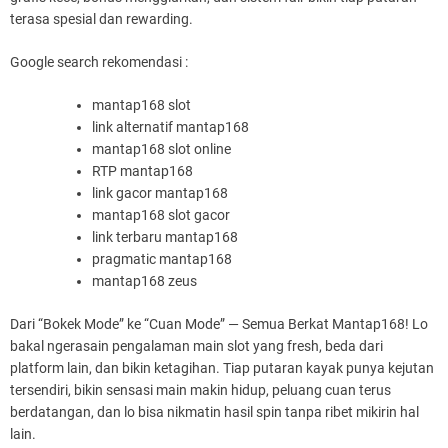
terasa spesial dan rewarding.
Google search rekomendasi :
mantap168 slot
link alternatif mantap168
mantap168 slot online
RTP mantap168
link gacor mantap168
mantap168 slot gacor
link terbaru mantap168
pragmatic mantap168
mantap168 zeus
Dari “Bokek Mode” ke “Cuan Mode” — Semua Berkat Mantap168! Lo
bakal ngerasain pengalaman main slot yang fresh, beda dari
platform lain, dan bikin ketagihan. Tiap putaran kayak punya kejutan
tersendiri, bikin sensasi main makin hidup, peluang cuan terus
berdatangan, dan lo bisa nikmatin hasil spin tanpa ribet mikirin hal
lain.