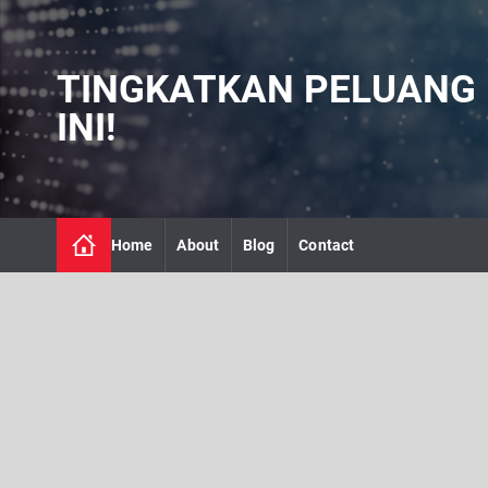
S
k
i
TINGKATKAN PELUANG M
p
t
INI!
o
c
o
n
t
Home
About
Blog
Contact
e
n
t