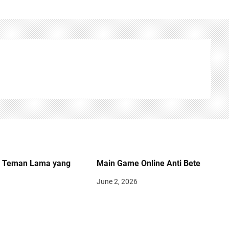
 Teman Lama yang
Main Game Online Anti Bete
June 2, 2026