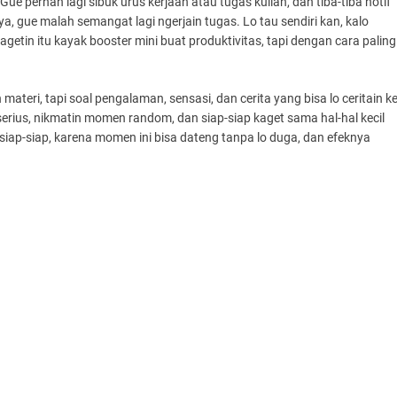
ue pernah lagi sibuk urus kerjaan atau tugas kuliah, dan tiba-tiba notif
a, gue malah semangat lagi ngerjain tugas. Lo tau sendiri kan, kalo
etin itu kayak booster mini buat produktivitas, tapi dengan cara paling
ateri, tapi soal pengalaman, sensasi, dan cerita yang bisa lo ceritain k
u serius, nikmatin momen random, dan siap-siap kaget sama hal-hal kecil
i siap-siap, karena momen ini bisa dateng tanpa lo duga, dan efeknya