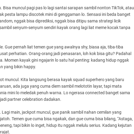
u. Bisa muncul pagi pas lo lagi santai sarapan sambil nonton TikTok, atau
yak pesta lampu discotek mini di genggaman lo. Sensasi ini beda banget
om, nggak bisa diprediksi, nggak bisa ditipu sama strategi licik
!” sambil senyum-senyum sendiri kayak orang lagi liat meme kocak tanpa
ede. Gue pernah liat temen gue yang awalnya shy, biasa aja, tiba-tiba
usat perhatian. Orang-orang jadi penasaran, loh kok bisa gitu? Padahal
a. Momen kayak gini ngajarin lo satu hal penting: kadang hidup nggak
an yang bikin happy.
pot muncul. Kita langsung berasa kayak squad superhero yang baru
ruan, ada juga yang cuma diem sambil melototin layar, tapi mata
unia mini lo meledak penuh warna. Lo ngerasa connected banget sama
jadi partner celebration dadakan.
 Lagi main, jackpot muncul, gue panik sambil nahan cemilan yang
atoh. Temen gue cuma bisa ngakak, dan gue cuma bisa bilang, “Astaga,
eneng, tapi bikin lo inget, hidup itu nggak melulu serius. Kadang kejutan
rajat.