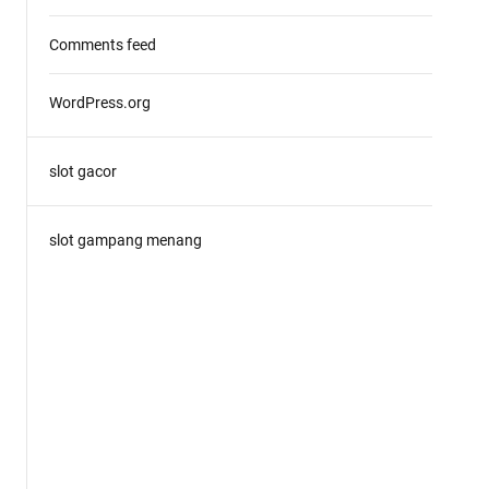
Comments feed
WordPress.org
slot gacor
slot gampang menang