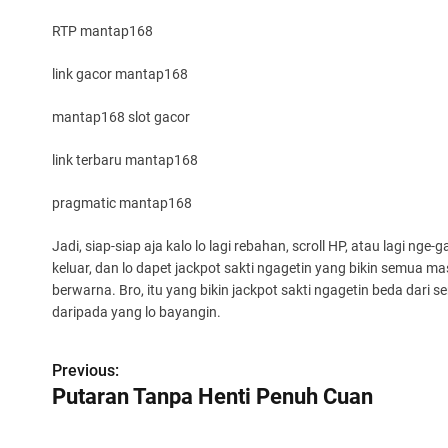
RTP mantap168
link gacor mantap168
mantap168 slot gacor
link terbaru mantap168
pragmatic mantap168
Jadi, siap-siap aja kalo lo lagi rebahan, scroll HP, atau lagi nge-
keluar, dan lo dapet jackpot sakti ngagetin yang bikin semua ma
berwarna. Bro, itu yang bikin jackpot sakti ngagetin beda dari s
daripada yang lo bayangin.
P
Previous:
Putaran Tanpa Henti Penuh Cuan
o
s