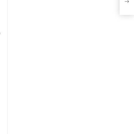
Aja!
e