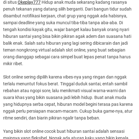
di situs
Okeplay777
Hidup anak muda sekarang kadang rasanya
penuh tekanan yang datang silih berganti. Dari bangun tidur sudah
disambut notifikasi kerjaan, chat grup yang nggak ada habisnya,
sampai deadline yang suka muncul tiba-tiba tanpa aba-aba. Di
tengah kondisi kayak gitu, wajar banget kalau banyak orang nyari
hiburan santai yang bisa bikin pikiran agak adem dan suasana hati
balik enak. Salah satu hiburan yang lagi sering dibicarain dan jadi
teman nongkrong virtual adalah slot online, yang buat sebagian
orang dianggap sebagai cara simpel buat lepas penat tanpa harus
mikir ribet.
Slot online sering dipilih karena vibes-nya yang ringan dan nggak
terlalu menuntut fokus berat. Tinggal duduk santai, entah sambil
rebahan atau ngopi sore, lalu menikmati visual warna-warni dan
suara khas yang bikin suasana jadi lebih hidup. Buat anak muda
yang hidupnya serba cepat, hiburan model begini terasa pas karena
nggak perlu persiapan macam-macam. Cukup buka game-nya, atur
ritme sendiri, dan biarin pikiran ngalir tanpa beban.
Yang bikin slot online cocok buat hiburan santai adalah sensasi
mainnya yang fleksibel. Nggak ada aturan kaku yang bikin kepala