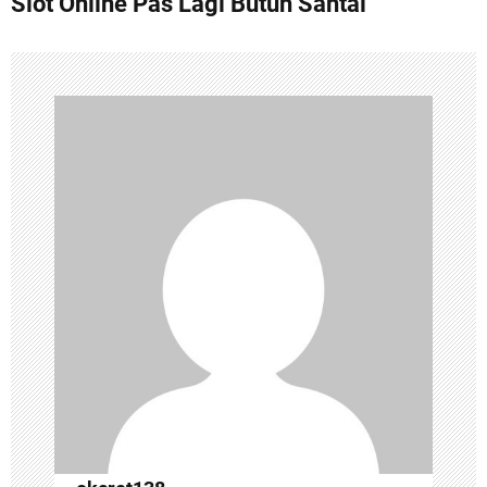
Slot Online Pas Lagi Butuh Santai
s
t
n
a
v
i
g
a
t
i
o
n