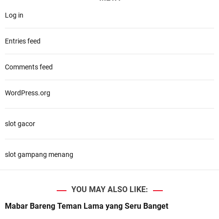
r
Log in
:
Entries feed
Comments feed
WordPress.org
slot gacor
slot gampang menang
YOU MAY ALSO LIKE:
Mabar Bareng Teman Lama yang Seru Banget