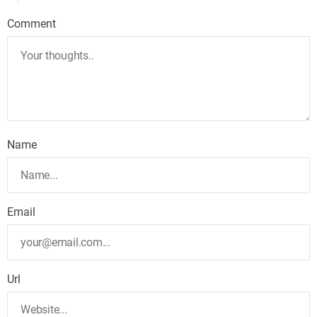
Comment
Name
Email
Url