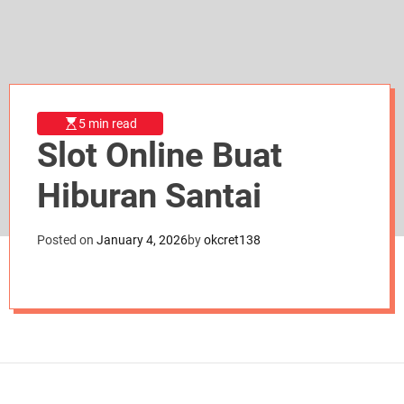
d
e
5 min read
Slot Online Buat
Hiburan Santai
Posted on
January 4, 2026
by
okcret138