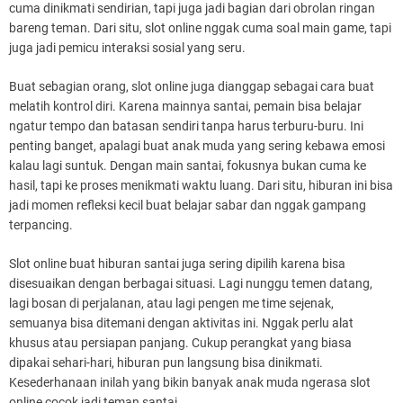
cuma dinikmati sendirian, tapi juga jadi bagian dari obrolan ringan
bareng teman. Dari situ, slot online nggak cuma soal main game, tapi
juga jadi pemicu interaksi sosial yang seru.
Buat sebagian orang, slot online juga dianggap sebagai cara buat
melatih kontrol diri. Karena mainnya santai, pemain bisa belajar
ngatur tempo dan batasan sendiri tanpa harus terburu-buru. Ini
penting banget, apalagi buat anak muda yang sering kebawa emosi
kalau lagi suntuk. Dengan main santai, fokusnya bukan cuma ke
hasil, tapi ke proses menikmati waktu luang. Dari situ, hiburan ini bisa
jadi momen refleksi kecil buat belajar sabar dan nggak gampang
terpancing.
Slot online buat hiburan santai juga sering dipilih karena bisa
disesuaikan dengan berbagai situasi. Lagi nunggu temen datang,
lagi bosan di perjalanan, atau lagi pengen me time sejenak,
semuanya bisa ditemani dengan aktivitas ini. Nggak perlu alat
khusus atau persiapan panjang. Cukup perangkat yang biasa
dipakai sehari-hari, hiburan pun langsung bisa dinikmati.
Kesederhanaan inilah yang bikin banyak anak muda ngerasa slot
online cocok jadi teman santai.