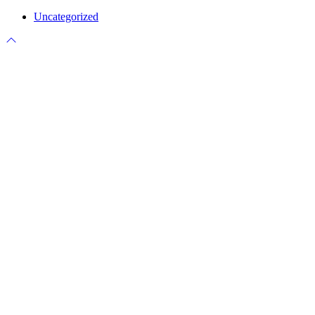
Uncategorized
Scroll
to
top