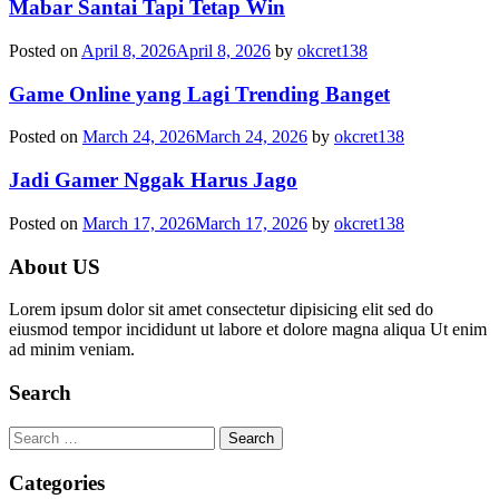
Mabar Santai Tapi Tetap Win
Posted on
April 8, 2026
April 8, 2026
by
okcret138
Game Online yang Lagi Trending Banget
Posted on
March 24, 2026
March 24, 2026
by
okcret138
Jadi Gamer Nggak Harus Jago
Posted on
March 17, 2026
March 17, 2026
by
okcret138
About US
Lorem ipsum dolor sit amet consectetur dipisicing elit sed do
eiusmod tempor incididunt ut labore et dolore magna aliqua Ut enim
ad minim veniam.
Search
Search
for:
Categories