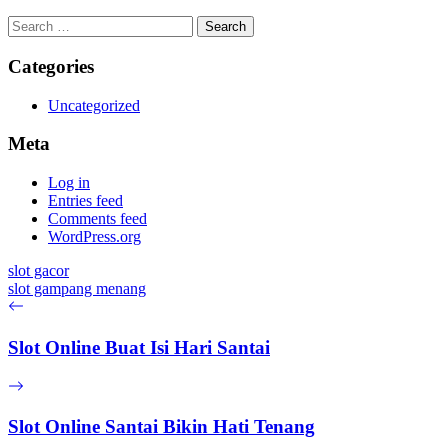
Search
for:
Categories
Uncategorized
Meta
Log in
Entries feed
Comments feed
WordPress.org
slot gacor
slot gampang menang
Slot Online Buat Isi Hari Santai
Slot Online Santai Bikin Hati Tenang