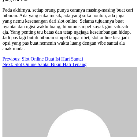
Pada akhirnya, setiap orang punya caranya masing-masing buat cari
hiburan. Ada yang suka musik, ada yang suka nonton, ada juga
yang nemu kesenangan dari slot online. Selama tujuannya buat
nyantai dan ngisi waktu luang, hiburan simpel kayak gini sah-sah
aja. Yang penting tau batas dan tetap ngejaga keseimbangan hidup.
Jadi pas lagi butuh hiburan simpel tanpa ribet, slot online bisa jadi
opsi yang pas buat nemenin waktu luang dengan vibe santai ala
anak muda.
Post
Previous:
Slot Online Buat Isi Hari Santai
Next:
Slot Online Santai Bikin Hati Tenang
navigation