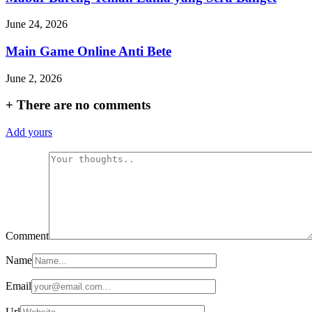
June 24, 2026
Main Game Online Anti Bete
June 2, 2026
+
There are no comments
Add yours
Comment
Name
Email
Url