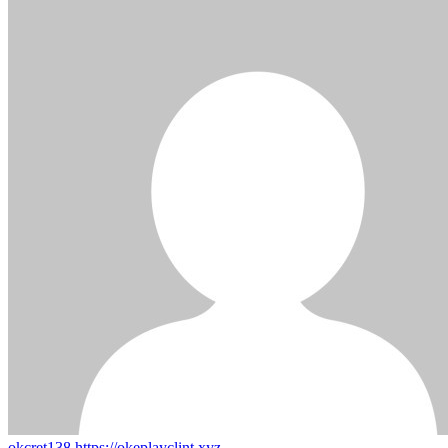
okcret138
https://okeplayclint.xyz