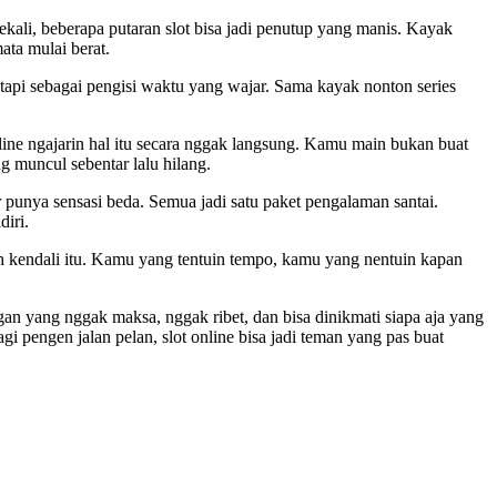
sekali, beberapa putaran slot bisa jadi penutup yang manis. Kayak
ata mulai berat.
 tapi sebagai pengisi waktu yang wajar. Sama kayak nonton series
nline ngajarin hal itu secara nggak langsung. Kamu main bukan buat
g muncul sebentar lalu hilang.
ur punya sensasi beda. Semua jadi satu paket pengalaman santai.
diri.
sih kendali itu. Kamu yang tentuin tempo, kamu yang nentuin kapan
ngan yang nggak maksa, nggak ribet, dan bisa dinikmati siapa aja yang
gi pengen jalan pelan, slot online bisa jadi teman yang pas buat