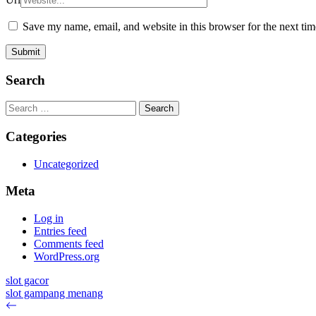
Save my name, email, and website in this browser for the next ti
Search
Search
for:
Categories
Uncategorized
Meta
Log in
Entries feed
Comments feed
WordPress.org
slot gacor
slot gampang menang