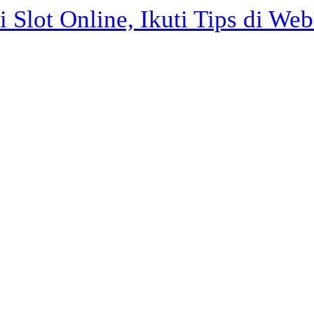
Slot Online, Ikuti Tips di Webs