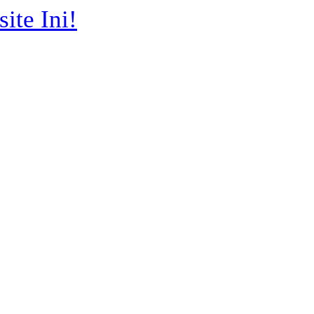
ite Ini!