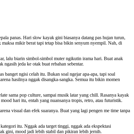
epala panas. Hari slow kayak gini biasanya datang pas hujan turun,
 maksa mikir berat tapi tetap bisa bikin senyum nyempil. Nah, di
yar, lalu biarin simbol-simbol muter ngikutin irama hari. Buat anak
 ngasih jeda ke otak buat rebahan sebentar.
s banget ngisi celah itu. Bukan soal ngejar apa-apa, tapi soal
karena hasilnya nggak disangka-sangka. Semua itu bikin momen
ate sama pop culture, sampai musik latar yang chill. Rasanya kayak
ood hari itu, entah yang nuansanya tropis, retro, atau futuristik.
 karena visual dan efek suaranya. Buat yang lagi pengen me time tanpa
ategori itu. Nggak ada target tinggi, nggak ada ekspektasi
 gini, mood jadi lebih stabil dan pikiran lebih jernih.