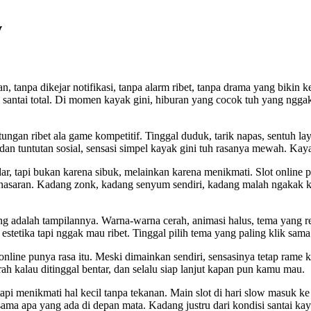
w
, tanpa dikejar notifikasi, tanpa alarm ribet, tanpa drama yang bikin k
n santai total. Di momen kayak gini, hiburan yang cocok tuh yang nggak
itungan ribet ala game kompetitif. Tinggal duduk, tarik napas, sentuh la
n tuntutan sosial, sensasi simpel kayak gini tuh rasanya mewah. Kayak
ar, tapi bukan karena sibuk, melainkan karena menikmati. Slot online pa
penasaran. Kadang zonk, kadang senyum sendiri, kadang malah ngakak 
adalah tampilannya. Warna-warna cerah, animasi halus, tema yang rel
tetika tapi nggak mau ribet. Tinggal pilih tema yang paling klik sama m
 online punya rasa itu. Meski dimainkan sendiri, sensasinya tetap rame
ah kalau ditinggal bentar, dan selalu siap lanjut kapan pun kamu mau.
 menikmati hal kecil tanpa tekanan. Main slot di hari slow masuk ke k
 sama apa yang ada di depan mata. Kadang justru dari kondisi santai kayak