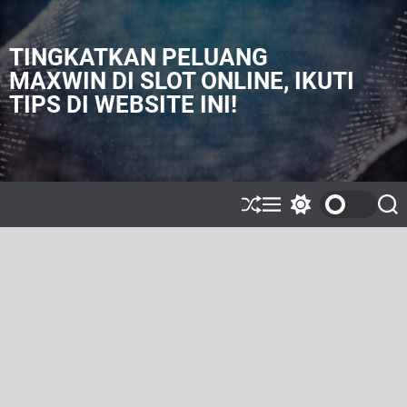
S
k
i
TINGKATKAN PELUANG
p
MAXWIN DI SLOT ONLINE, IKUTI
t
TIPS DI WEBSITE INI!
o
c
o
n
t
e
S
M
S
S
h
e
w
e
n
u
n
i
a
t
ff
u
t
r
l
c
c
e
h
h
c
o
l
o
r
m
o