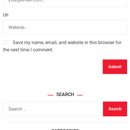
Url
Save my name, email, and website in this browser for
the next time I comment.
SEARCH
S
e
a
r