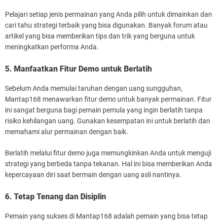
Pelajari setiap jenis permainan yang Anda pilih untuk dimainkan dan
cari tahu strategi terbaik yang bisa digunakan. Banyak forum atau
artikel yang bisa memberikan tips dan trik yang berguna untuk
meningkatkan performa Anda.
5. Manfaatkan Fitur Demo untuk Berlatih
Sebelum Anda memulai taruhan dengan uang sungguhan,
Mantap168 menawarkan fitur demo untuk banyak permainan. Fitur
ini sangat berguna bagi pemain pemula yang ingin berlatih tanpa
risiko kehilangan uang. Gunakan kesempatan ini untuk berlatih dan
memahami alur permainan dengan baik.
Berlatih melalui fitur demo juga memungkinkan Anda untuk menguji
strategi yang berbeda tanpa tekanan. Hal ini bisa memberikan Anda
kepercayaan diri saat bermain dengan uang asli nantinya.
6. Tetap Tenang dan Disiplin
Pemain yang sukses di Mantap168 adalah pemain yang bisa tetap