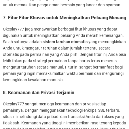
untuk memastikan pengalaman bermain yang lancar dan nyaman.
7.
Fitur Fitur Khusus untuk Meningkatkan Peluang Menang
Okeplay777 juga menawarkan berbagai fitur khusus yang dapat
digunakan untuk meningkatkan peluang Anda meraih kemenangan.
Salah satunya adalah
sistem taruhan otomatis
yang memungkinkan
Anda untuk mengatur taruhan dalam jumlah tertentu secara
otomatis pada permainan yang Anda pilih. Dengan fitur ini, Anda bisa
lebih fokus pada strategi permainan tanpa harus terus-menerus
mengatur taruhan secara manual. Fitur ini sangat bermanfaat bagi
pemain yang ingin memaksimalkan waktu bermain dan mengurangi
kemungkinan kesalahan manusia.
8.
Keamanan dan Privasi Terjamin
Okeplay777 sangat menjaga keamanan dan privasi setiap
pemainnya. Dengan menggunakan teknologi enkripsi SSL terbaru,
situs ini melindungi data pribadi dan transaksi Anda dari akses yang
tidak sah. Keamanan yang tinggi ini memberikan rasa tenang kepada