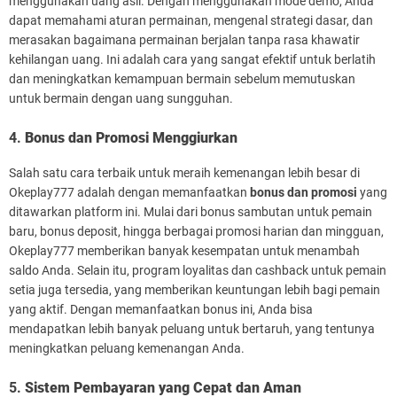
menggunakan uang asli. Dengan menggunakan mode demo, Anda
dapat memahami aturan permainan, mengenal strategi dasar, dan
merasakan bagaimana permainan berjalan tanpa rasa khawatir
kehilangan uang. Ini adalah cara yang sangat efektif untuk berlatih
dan meningkatkan kemampuan bermain sebelum memutuskan
untuk bermain dengan uang sungguhan.
4.
Bonus dan Promosi Menggiurkan
Salah satu cara terbaik untuk meraih kemenangan lebih besar di
Okeplay777 adalah dengan memanfaatkan
bonus dan promosi
yang
ditawarkan platform ini. Mulai dari bonus sambutan untuk pemain
baru, bonus deposit, hingga berbagai promosi harian dan mingguan,
Okeplay777 memberikan banyak kesempatan untuk menambah
saldo Anda. Selain itu, program loyalitas dan cashback untuk pemain
setia juga tersedia, yang memberikan keuntungan lebih bagi pemain
yang aktif. Dengan memanfaatkan bonus ini, Anda bisa
mendapatkan lebih banyak peluang untuk bertaruh, yang tentunya
meningkatkan peluang kemenangan Anda.
5.
Sistem Pembayaran yang Cepat dan Aman