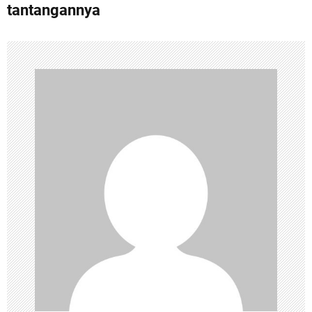
tantangannya
n
a
v
i
g
a
t
i
o
n