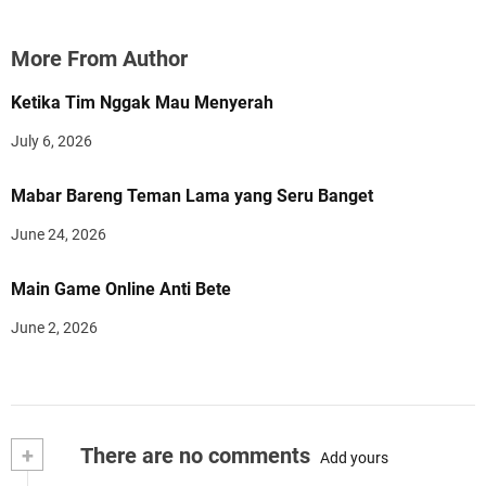
More From Author
Ketika Tim Nggak Mau Menyerah
July 6, 2026
Mabar Bareng Teman Lama yang Seru Banget
June 24, 2026
Main Game Online Anti Bete
June 2, 2026
+
There are no comments
Add yours