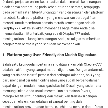
Di dunia perjudian online, keberhasilan dalam meraih kemenangan
tidak hanya bergantung pada keberuntungan semata, tetapi juga
pada pemanfaatan fitur-fitur canggih yang disediakan oleh platform
tersebut. Salah satu platform yang menawarkan berbagai fitur
menarik untuk membantu pemain meraih kemenangan adalah
Okeplay777
. Artikel ini akan membahas bagaimana Anda bisa
memanfaatkan fitur terbaik yang ada di Okeplay777 untuk
meningkatkan peluang kemenangan Anda, sekaligus memberikan
pengalaman bermain yang seru dan menyenangkan.
1.
Platform yang User-Friendly dan Mudah Digunakan
Salah satu keunggulan pertama yang ditawarkan oleh Okeplay777
adalah platform yang sangat mudah digunakan. Dengan antarmuka
yang bersih dan intuitif, pemain dari berbagai kalangan, baik yang
baru mengenal perjudian online atau yang sudah berpengalaman,
dapat dengan mudah menavigasi situs ini. Desain yang sederhana
memungkinkan Anda untuk menemukan permainan favorit,
mengakses fitur-fitur penting, dan melakukan transaksi dengan
cepat dan efisien. Kemudahan ini sangat penting dalam
meningkatkan kenyamanan bermain, sehingga pemain dapat fokus