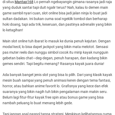
di situs
Mantap168
Lo pernah ngebayangin gimana rasanya jadi raja
yang duduk santai tapi duit ngalir terus? Nah, kalau lo demen main
game sambil nyari cuan, slot online bisa jadi jalan ninja lo buat jadi
sultan dadakan. Ini bukan cuma soal ngeklik tombol dan berharap
hoki doang, tapi ada trik, keseruan, dan pastinya adrenalin yang bikin
lo ketagihan!
Main slot online tuh ibarat lo masuk ke dunia penuh kejutan. Dengan
modal kecil, lo bisa dapet jackpot yang bikin mata melotot. Sensasi
pas muter reels dan nunggu simbol cocok itu mirip kayak nungguin
gebetan bales chat—deg-degan, penuh harapan, dan kadang bikin
gemes sendiri. Tapi begitu menang? Rasanya kayak juara dunia!
Ada banyak banget jenis slot yang bisa lo pilih. Dari yang klasik kayak
mesin buah sampai yang penuh animasi keren dengan tema fantasi,
horror, atau bahkan anime favorit lo. Grafisnya yang kece dan efek
suaranya yang bikin nagih tuh bikin pengalaman main makin seru.
Belum lagi fitur-fitur kayak free spin atau bonus game yang bisa
nambah peluang lo buat menang lebih gede.
Tapi jangan asal gaspol tanpa strategi. Meskipun kelihatannya cuma