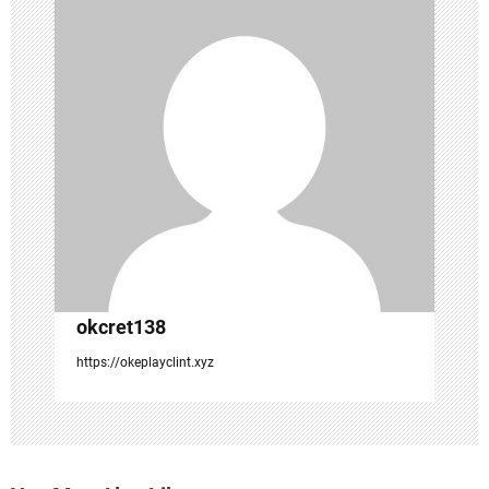
i
g
a
t
i
o
n
okcret138
https://okeplayclint.xyz