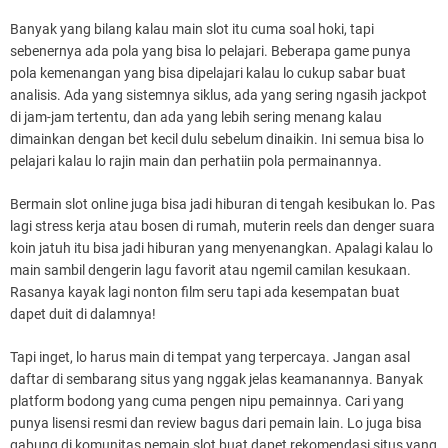
Banyak yang bilang kalau main slot itu cuma soal hoki, tapi
sebenernya ada pola yang bisa lo pelajari. Beberapa game punya
pola kemenangan yang bisa dipelajari kalau lo cukup sabar buat
analisis. Ada yang sistemnya siklus, ada yang sering ngasih jackpot
di jam-jam tertentu, dan ada yang lebih sering menang kalau
dimainkan dengan bet kecil dulu sebelum dinaikin. Ini semua bisa lo
pelajari kalau lo rajin main dan perhatiin pola permainannya.
Bermain slot online juga bisa jadi hiburan di tengah kesibukan lo. Pas
lagi stress kerja atau bosen di rumah, muterin reels dan denger suara
koin jatuh itu bisa jadi hiburan yang menyenangkan. Apalagi kalau lo
main sambil dengerin lagu favorit atau ngemil camilan kesukaan.
Rasanya kayak lagi nonton film seru tapi ada kesempatan buat
dapet duit di dalamnya!
Tapi inget, lo harus main di tempat yang terpercaya. Jangan asal
daftar di sembarang situs yang nggak jelas keamanannya. Banyak
platform bodong yang cuma pengen nipu pemainnya. Cari yang
punya lisensi resmi dan review bagus dari pemain lain. Lo juga bisa
gabung di komunitas pemain slot buat dapet rekomendasi situs yang