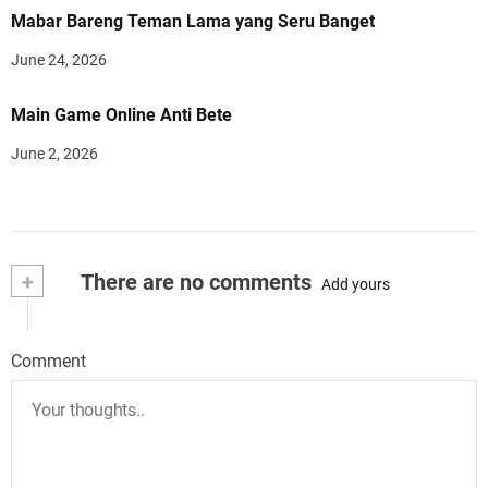
Mabar Bareng Teman Lama yang Seru Banget
June 24, 2026
Main Game Online Anti Bete
June 2, 2026
+
There are no comments
Add yours
Comment