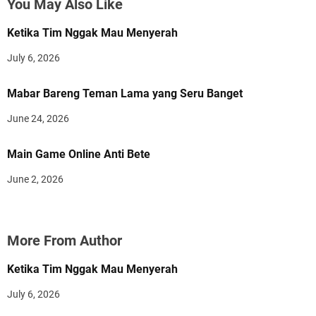
You May Also Like
Ketika Tim Nggak Mau Menyerah
July 6, 2026
Mabar Bareng Teman Lama yang Seru Banget
June 24, 2026
Main Game Online Anti Bete
June 2, 2026
More From Author
Ketika Tim Nggak Mau Menyerah
July 6, 2026