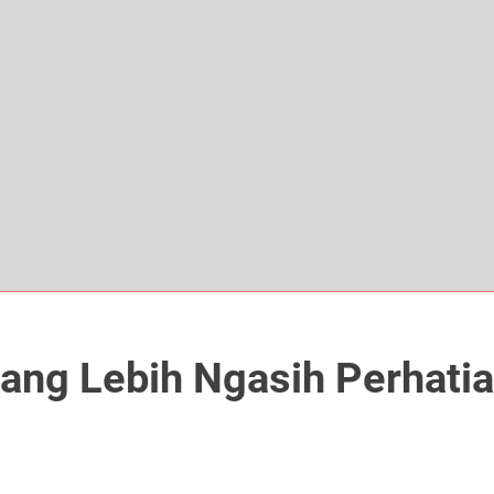
yang Lebih Ngasih Perhati