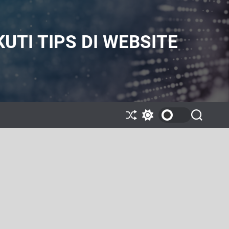
UTI TIPS DI WEBSITE
S
S
S
h
w
e
u
i
a
ff
t
r
l
c
c
e
h
h
c
o
l
o
r
m
o