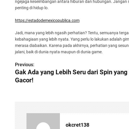
ngejaga keseimbangan antara hiburan dan hubungan. Jangan samp
penting di hidup lo.
https://estadodemexicopublica.com
Jadi, mana yang lebih ngasih perhatian? Tentu, semuanya tergantu
kebahagiaan yang lebih nyata. Yang perlu lo lakukan adalah gi
merasa diabaikan. Karena pada akhirnya, perhatian yang sesu
jalani, baik di dunia nyata maupun di dunia game.
Previous:
P
Gak Ada yang Lebih Seru dari Spin yang
o
Gacor!
s
t
n
a
okcret138