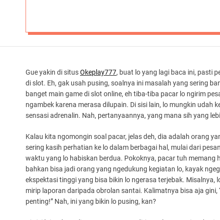
Gue yakin di situs
Okeplay777
, buat lo yang lagi baca ini, pas
di slot. Eh, gak usah pusing, soalnya ini masalah yang sering 
banget main game di slot online, eh tiba-tiba pacar lo ngirim p
ngambek karena merasa dilupain. Di sisi lain, lo mungkin udah
sensasi adrenalin. Nah, pertanyaannya, yang mana sih yang lebi
Kalau kita ngomongin soal pacar, jelas deh, dia adalah orang yan
sering kasih perhatian ke lo dalam berbagai hal, mulai dari pesa
waktu yang lo habiskan berdua. Pokoknya, pacar tuh memang har
bahkan bisa jadi orang yang ngedukung kegiatan lo, kayak n
ekspektasi tinggi yang bisa bikin lo ngerasa terjebak. Misalnya, l
mirip laporan daripada obrolan santai. Kalimatnya bisa aja gin
penting!” Nah, ini yang bikin lo pusing, kan?