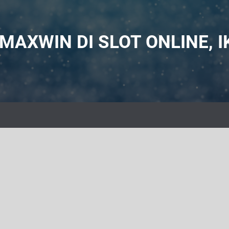
AXWIN DI SLOT ONLINE, IK