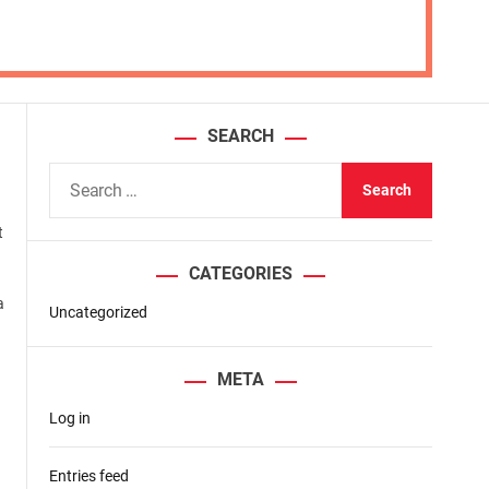
SEARCH
S
e
a
t
r
CATEGORIES
c
a
h
Uncategorized
f
o
META
r
Log in
:
Entries feed