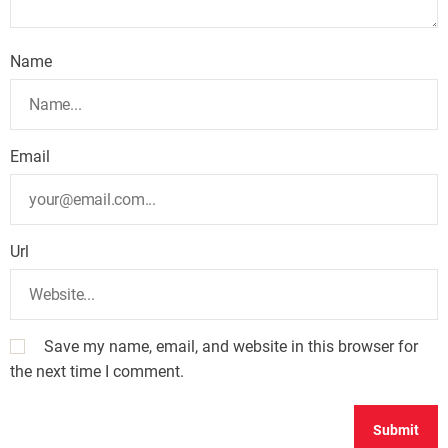
Name
Email
Url
Save my name, email, and website in this browser for
the next time I comment.