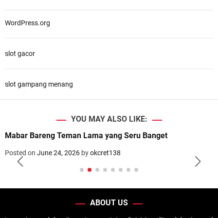
WordPress.org
slot gacor
slot gampang menang
YOU MAY ALSO LIKE:
Mabar Bareng Teman Lama yang Seru Banget
Posted on
June 24, 2026
by
okcret138
ABOUT US