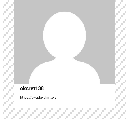
g
a
t
i
o
n
okcret138
https://okeplayclint.xyz