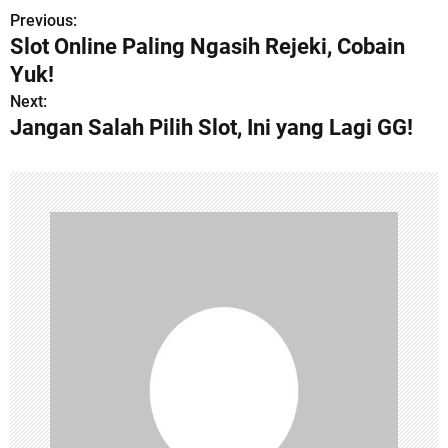
Previous:
P
Slot Online Paling Ngasih Rejeki, Cobain
o
Yuk!
s
Next:
Jangan Salah Pilih Slot, Ini yang Lagi GG!
t
n
a
v
i
g
a
t
i