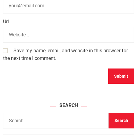
Url
Save my name, email, and website in this browser for
the next time I comment.
SEARCH
S
e
a