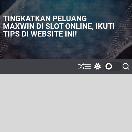
S
k
i
TINGKATKAN PELUANG
p
MAXWIN DI SLOT ONLINE, IKUTI
t
TIPS DI WEBSITE INI!
o
c
o
n
t
e
S
M
S
S
h
e
w
e
n
u
n
i
a
t
ff
u
t
r
l
c
c
e
h
h
c
o
l
o
r
m
o