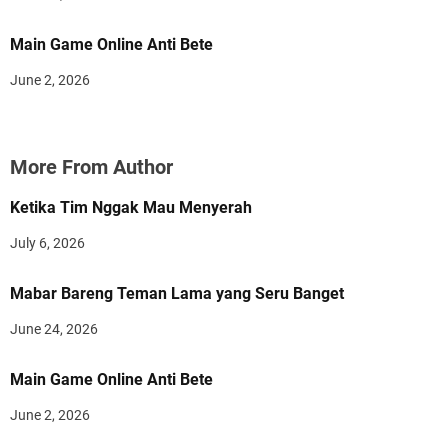
Main Game Online Anti Bete
June 2, 2026
More From Author
Ketika Tim Nggak Mau Menyerah
July 6, 2026
Mabar Bareng Teman Lama yang Seru Banget
June 24, 2026
Main Game Online Anti Bete
June 2, 2026