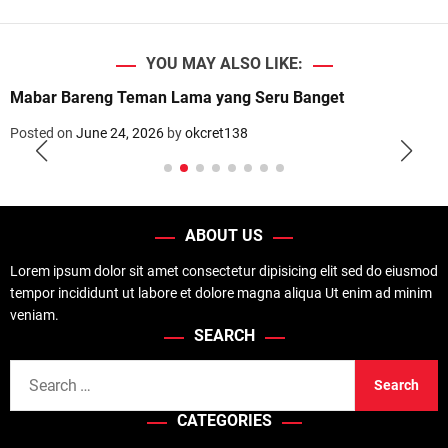
YOU MAY ALSO LIKE:
Mabar Bareng Teman Lama yang Seru Banget
Posted on
June 24, 2026
by
okcret138
ABOUT US
Lorem ipsum dolor sit amet consectetur dipisicing elit sed do eiusmod
tempor incididunt ut labore et dolore magna aliqua Ut enim ad minim
veniam.
SEARCH
S
e
CATEGORIES
a
r