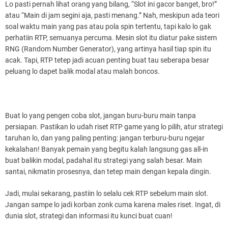
Lo pasti pernah lihat orang yang bilang, “Slot ini gacor banget, bro!”
atau “Main di jam segini aja, pasti menang.” Nah, meskipun ada teori
soal waktu main yang pas atau pola spin tertentu, tapi kalo lo gak
perhatiin RTP, semuanya percuma. Mesin slot itu diatur pake sistem
RNG (Random Number Generator), yang artinya hasil tiap spin itu
acak. Tapi, RTP tetep jadi acuan penting buat tau seberapa besar
peluang lo dapet balik modal atau malah boncos.
Buat lo yang pengen coba slot, jangan buru-buru main tanpa
persiapan. Pastikan lo udah riset RTP game yang lo pilih, atur strategi
taruhan lo, dan yang paling penting: jangan terburu-buru ngejar
kekalahan! Banyak pemain yang begitu kalah langsung gas all-in
buat balikin modal, padahal itu strategi yang salah besar. Main
santai, nikmatin prosesnya, dan tetep main dengan kepala dingin.
Jadi, mulai sekarang, pastiin lo selalu cek RTP sebelum main slot.
Jangan sampe lo jadi korban zonk cuma karena males riset. Ingat, di
dunia slot, strategi dan informasi itu kunci buat cuan!