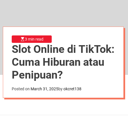
d
e
3 min read
Slot Online di TikTok:
Cuma Hiburan atau
Penipuan?
Posted on
March 31, 2025
by
okcret138