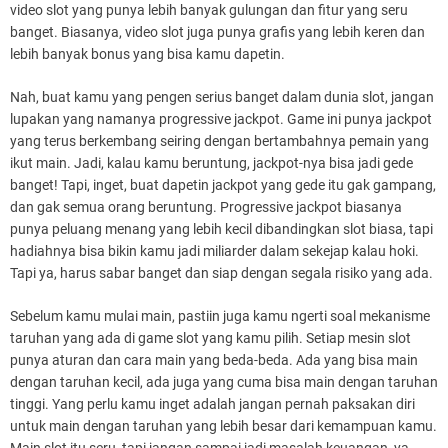
video slot yang punya lebih banyak gulungan dan fitur yang seru
banget. Biasanya, video slot juga punya grafis yang lebih keren dan
lebih banyak bonus yang bisa kamu dapetin.
Nah, buat kamu yang pengen serius banget dalam dunia slot, jangan
lupakan yang namanya progressive jackpot. Game ini punya jackpot
yang terus berkembang seiring dengan bertambahnya pemain yang
ikut main. Jadi, kalau kamu beruntung, jackpot-nya bisa jadi gede
banget! Tapi, inget, buat dapetin jackpot yang gede itu gak gampang,
dan gak semua orang beruntung. Progressive jackpot biasanya
punya peluang menang yang lebih kecil dibandingkan slot biasa, tapi
hadiahnya bisa bikin kamu jadi miliarder dalam sekejap kalau hoki.
Tapi ya, harus sabar banget dan siap dengan segala risiko yang ada.
Sebelum kamu mulai main, pastiin juga kamu ngerti soal mekanisme
taruhan yang ada di game slot yang kamu pilih. Setiap mesin slot
punya aturan dan cara main yang beda-beda. Ada yang bisa main
dengan taruhan kecil, ada juga yang cuma bisa main dengan taruhan
tinggi. Yang perlu kamu inget adalah jangan pernah paksakan diri
untuk main dengan taruhan yang lebih besar dari kemampuan kamu.