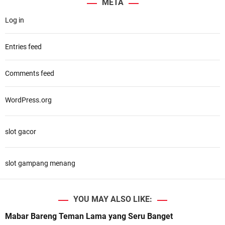
META
r
Log in
:
Entries feed
Comments feed
WordPress.org
slot gacor
slot gampang menang
YOU MAY ALSO LIKE:
Mabar Bareng Teman Lama yang Seru Banget