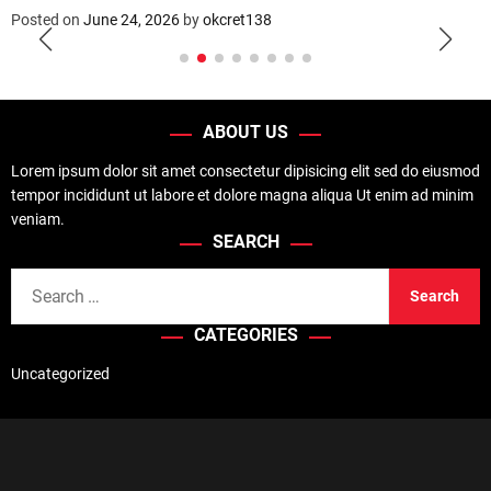
Posted on
June 24, 2026
by
okcret138
ABOUT US
Lorem ipsum dolor sit amet consectetur dipisicing elit sed do eiusmod
tempor incididunt ut labore et dolore magna aliqua Ut enim ad minim
veniam.
SEARCH
S
e
CATEGORIES
a
r
Uncategorized
c
h
f
o