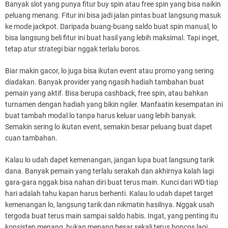
Banyak slot yang punya fitur buy spin atau free spin yang bisa naikin
peluang menang. Fitur ini bisa jadi jalan pintas buat langsung masuk
ke mode jackpot. Daripada buang-buang saldo buat spin manual, lo
bisa langsung beli fitur ini buat hasil yang lebih maksimal. Tapi inget,
tetap atur strategi biar nggak terlalu boros.
Biar makin gacor, lo juga bisa ikutan event atau promo yang sering
diadakan. Banyak provider yang ngasih hadiah tambahan buat
pemain yang aktif. Bisa berupa cashback, free spin, atau bahkan
turnamen dengan hadiah yang bikin ngiler. Manfaatin kesempatan ini
buat tambah modal lo tanpa harus keluar uang lebih banyak.
Semakin sering lo ikutan event, semakin besar peluang buat dapet
cuan tambahan.
Kalau lo udah dapet kemenangan, jangan lupa buat langsung tarik
dana. Banyak pemain yang terlalu serakah dan akhirnya kalah lagi
gara-gara nggak bisa nahan diri buat terus main. Kunci dari WD tiap
hari adalah tahu kapan harus berhenti. Kalau lo udah dapet target
kemenangan lo, langsung tarik dan nikmatin hasilnya. Nggak usah
tergoda buat terus main sampai saldo habis. Ingat, yang penting itu
konsisten menang, bukan menang besar sekali terus boncos lagi.