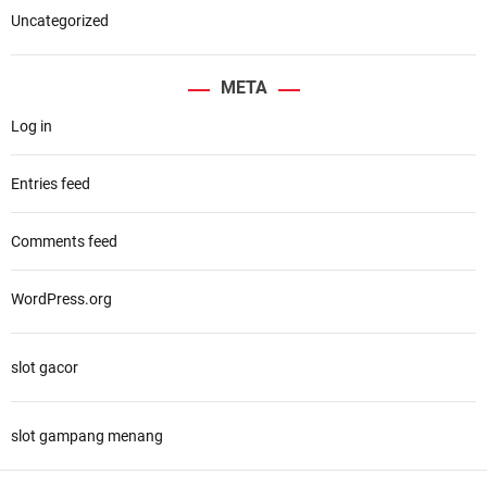
h
Uncategorized
f
o
META
r
Log in
:
Entries feed
Comments feed
WordPress.org
slot gacor
slot gampang menang