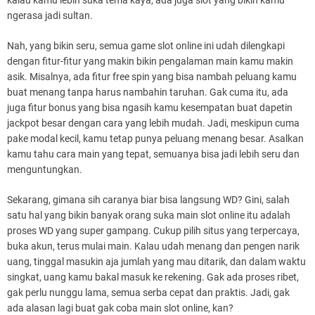
kalau kamu lebih suka tema kaya, ada juga slot yang bikin kamu
ngerasa jadi sultan.
Nah, yang bikin seru, semua game slot online ini udah dilengkapi
dengan fitur-fitur yang makin bikin pengalaman main kamu makin
asik. Misalnya, ada fitur free spin yang bisa nambah peluang kamu
buat menang tanpa harus nambahin taruhan. Gak cuma itu, ada
juga fitur bonus yang bisa ngasih kamu kesempatan buat dapetin
jackpot besar dengan cara yang lebih mudah. Jadi, meskipun cuma
pake modal kecil, kamu tetap punya peluang menang besar. Asalkan
kamu tahu cara main yang tepat, semuanya bisa jadi lebih seru dan
menguntungkan.
Sekarang, gimana sih caranya biar bisa langsung WD? Gini, salah
satu hal yang bikin banyak orang suka main slot online itu adalah
proses WD yang super gampang. Cukup pilih situs yang terpercaya,
buka akun, terus mulai main. Kalau udah menang dan pengen narik
uang, tinggal masukin aja jumlah yang mau ditarik, dan dalam waktu
singkat, uang kamu bakal masuk ke rekening. Gak ada proses ribet,
gak perlu nunggu lama, semua serba cepat dan praktis. Jadi, gak
ada alasan lagi buat gak coba main slot online, kan?