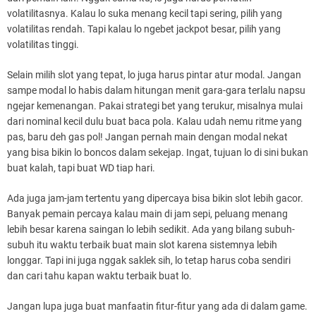
volatilitasnya. Kalau lo suka menang kecil tapi sering, pilih yang
volatilitas rendah. Tapi kalau lo ngebet jackpot besar, pilih yang
volatilitas tinggi.
Selain milih slot yang tepat, lo juga harus pintar atur modal. Jangan
sampe modal lo habis dalam hitungan menit gara-gara terlalu napsu
ngejar kemenangan. Pakai strategi bet yang terukur, misalnya mulai
dari nominal kecil dulu buat baca pola. Kalau udah nemu ritme yang
pas, baru deh gas pol! Jangan pernah main dengan modal nekat
yang bisa bikin lo boncos dalam sekejap. Ingat, tujuan lo di sini bukan
buat kalah, tapi buat WD tiap hari.
Ada juga jam-jam tertentu yang dipercaya bisa bikin slot lebih gacor.
Banyak pemain percaya kalau main di jam sepi, peluang menang
lebih besar karena saingan lo lebih sedikit. Ada yang bilang subuh-
subuh itu waktu terbaik buat main slot karena sistemnya lebih
longgar. Tapi ini juga nggak saklek sih, lo tetap harus coba sendiri
dan cari tahu kapan waktu terbaik buat lo.
Jangan lupa juga buat manfaatin fitur-fitur yang ada di dalam game.