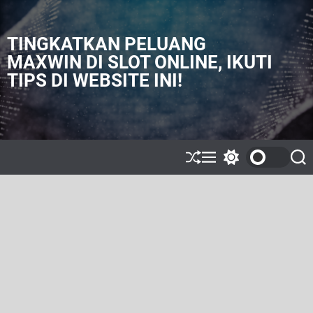
S
k
i
TINGKATKAN PELUANG
p
MAXWIN DI SLOT ONLINE, IKUTI
t
TIPS DI WEBSITE INI!
o
c
o
n
t
e
S
M
S
S
h
e
w
e
n
u
n
i
a
t
ff
u
t
r
l
c
c
e
h
h
c
o
l
o
r
m
o