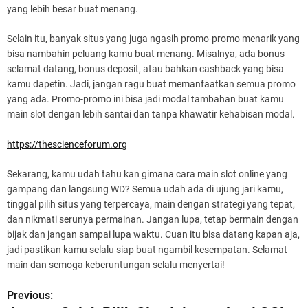
yang lebih besar buat menang.
Selain itu, banyak situs yang juga ngasih promo-promo menarik yang
bisa nambahin peluang kamu buat menang. Misalnya, ada bonus
selamat datang, bonus deposit, atau bahkan cashback yang bisa
kamu dapetin. Jadi, jangan ragu buat memanfaatkan semua promo
yang ada. Promo-promo ini bisa jadi modal tambahan buat kamu
main slot dengan lebih santai dan tanpa khawatir kehabisan modal.
https://thescienceforum.org
Sekarang, kamu udah tahu kan gimana cara main slot online yang
gampang dan langsung WD? Semua udah ada di ujung jari kamu,
tinggal pilih situs yang terpercaya, main dengan strategi yang tepat,
dan nikmati serunya permainan. Jangan lupa, tetap bermain dengan
bijak dan jangan sampai lupa waktu. Cuan itu bisa datang kapan aja,
jadi pastikan kamu selalu siap buat ngambil kesempatan. Selamat
main dan semoga keberuntungan selalu menyertai!
Previous:
P