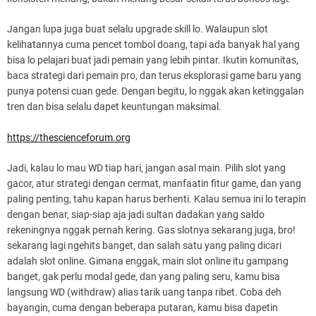
Jangan lupa juga buat selalu upgrade skill lo. Walaupun slot
kelihatannya cuma pencet tombol doang, tapi ada banyak hal yang
bisa lo pelajari buat jadi pemain yang lebih pintar. Ikutin komunitas,
baca strategi dari pemain pro, dan terus eksplorasi game baru yang
punya potensi cuan gede. Dengan begitu, lo nggak akan ketinggalan
tren dan bisa selalu dapet keuntungan maksimal.
https://thescienceforum.org
Jadi, kalau lo mau WD tiap hari, jangan asal main. Pilih slot yang
gacor, atur strategi dengan cermat, manfaatin fitur game, dan yang
paling penting, tahu kapan harus berhenti. Kalau semua ini lo terapin
dengan benar, siap-siap aja jadi sultan dadakan yang saldo
rekeningnya nggak pernah kering. Gas slotnya sekarang juga, bro!
sekarang lagi ngehits banget, dan salah satu yang paling dicari
adalah slot online. Gimana enggak, main slot online itu gampang
banget, gak perlu modal gede, dan yang paling seru, kamu bisa
langsung WD (withdraw) alias tarik uang tanpa ribet. Coba deh
bayangin, cuma dengan beberapa putaran, kamu bisa dapetin