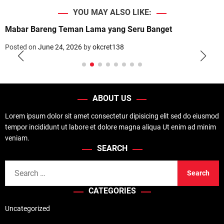
YOU MAY ALSO LIKE:
Mabar Bareng Teman Lama yang Seru Banget
Posted on
June 24, 2026
by
okcret138
ABOUT US
Lorem ipsum dolor sit amet consectetur dipisicing elit sed do eiusmod
tempor incididunt ut labore et dolore magna aliqua Ut enim ad minim
veniam.
SEARCH
S
e
CATEGORIES
a
r
Uncategorized
c