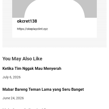
n
okcret138
https://okeplayclint.xyz
You May Also Like
Ketika Tim Nggak Mau Menyerah
July 6, 2026
Mabar Bareng Teman Lama yang Seru Banget
June 24, 2026