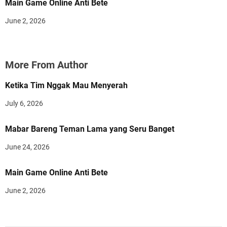
Main Game Online Anti Bete
June 2, 2026
More From Author
Ketika Tim Nggak Mau Menyerah
July 6, 2026
Mabar Bareng Teman Lama yang Seru Banget
June 24, 2026
Main Game Online Anti Bete
June 2, 2026