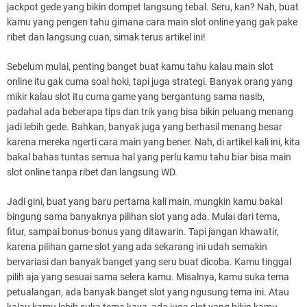
jackpot gede yang bikin dompet langsung tebal. Seru, kan? Nah, buat
kamu yang pengen tahu gimana cara main slot online yang gak pake
ribet dan langsung cuan, simak terus artikel ini!
Sebelum mulai, penting banget buat kamu tahu kalau main slot
online itu gak cuma soal hoki, tapi juga strategi. Banyak orang yang
mikir kalau slot itu cuma game yang bergantung sama nasib,
padahal ada beberapa tips dan trik yang bisa bikin peluang menang
jadi lebih gede. Bahkan, banyak juga yang berhasil menang besar
karena mereka ngerti cara main yang bener. Nah, di artikel kali ini, kita
bakal bahas tuntas semua hal yang perlu kamu tahu biar bisa main
slot online tanpa ribet dan langsung WD.
Jadi gini, buat yang baru pertama kali main, mungkin kamu bakal
bingung sama banyaknya pilihan slot yang ada. Mulai dari tema,
fitur, sampai bonus-bonus yang ditawarin. Tapi jangan khawatir,
karena pilihan game slot yang ada sekarang ini udah semakin
bervariasi dan banyak banget yang seru buat dicoba. Kamu tinggal
pilih aja yang sesuai sama selera kamu. Misalnya, kamu suka tema
petualangan, ada banyak banget slot yang ngusung tema ini. Atau