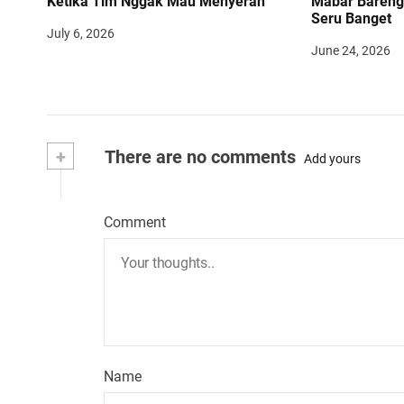
Ketika Tim Nggak Mau Menyerah
Mabar Bareng
Seru Banget
July 6, 2026
June 24, 2026
+
There are no comments
Add yours
Comment
Name