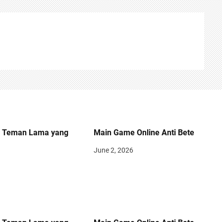
 Teman Lama yang
Main Game Online Anti Bete
June 2, 2026