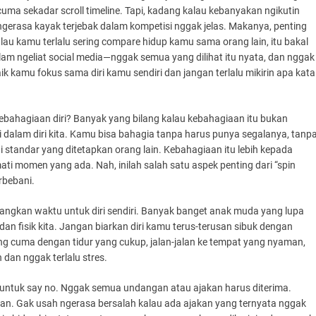
uma sekadar scroll timeline. Tapi, kadang kalau kebanyakan ngikutin
ngerasa kayak terjebak dalam kompetisi nggak jelas. Makanya, penting
alau kamu terlalu sering compare hidup kamu sama orang lain, itu bakal
 dalam ngeliat social media—nggak semua yang dilihat itu nyata, dan nggak
 kamu fokus sama diri kamu sendiri dan jangan terlalu mikirin apa kata
bahagiaan diri? Banyak yang bilang kalau kebahagiaan itu bukan
di dalam diri kita. Kamu bisa bahagia tanpa harus punya segalanya, tanp
i standar yang ditetapkan orang lain. Kebahagiaan itu lebih kepada
ti momen yang ada. Nah, inilah salah satu aspek penting dari “spin
rbebani.
angkan waktu untuk diri sendiri. Banyak banget anak muda yang lupa
dan fisik kita. Jangan biarkan diri kamu terus-terusan sibuk dengan
ang cuma dengan tidur yang cukup, jalan-jalan ke tempat yang nyaman,
dan nggak terlalu stres.
ar untuk say no. Nggak semua undangan atau ajakan harus diterima.
asan. Gak usah ngerasa bersalah kalau ada ajakan yang ternyata nggak