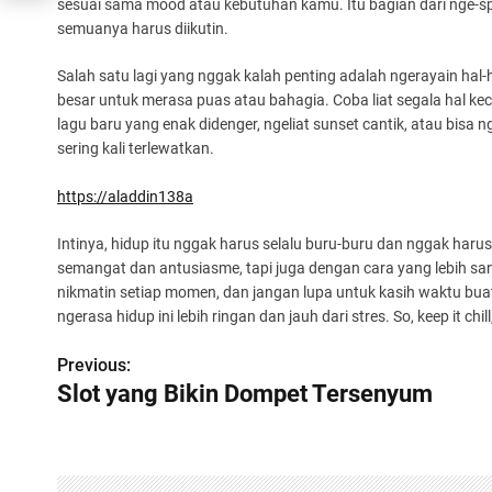
sesuai sama mood atau kebutuhan kamu. Itu bagian dari nge-sp
semuanya harus diikutin.
Salah satu lagi yang nggak kalah penting adalah ngerayain hal
besar untuk merasa puas atau bahagia. Coba liat segala hal k
lagu baru yang enak didenger, ngeliat sunset cantik, atau bis
sering kali terlewatkan.
https://aladdin138a
Intinya, hidup itu nggak harus selalu buru-buru dan nggak harus
semangat dan antusiasme, tapi juga dengan cara yang lebih sa
nikmatin setiap momen, dan jangan lupa untuk kasih waktu buat
ngerasa hidup ini lebih ringan dan jauh dari stres. So, keep it chill
Previous:
P
Slot yang Bikin Dompet Tersenyum
o
s