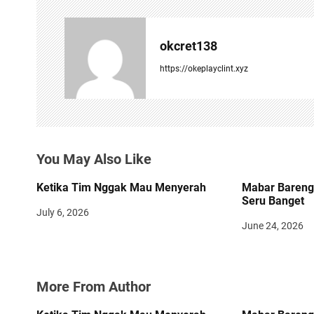
t
n
okcret138
a
https://okeplayclint.xyz
v
i
g
You May Also Like
a
t
Ketika Tim Nggak Mau Menyerah
Mabar Bareng
Seru Banget
i
July 6, 2026
June 24, 2026
o
n
More From Author