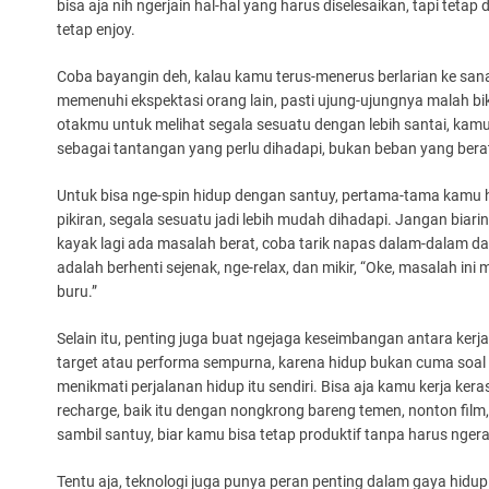
bisa aja nih ngerjain hal-hal yang harus diselesaikan, tapi te
tetap enjoy.
Coba bayangin deh, kalau kamu terus-menerus berlarian ke sana
memenuhi ekspektasi orang lain, pasti ujung-ujungnya malah bik
otakmu untuk melihat segala sesuatu dengan lebih santai, kamu
sebagai tantangan yang perlu dihadapi, bukan beban yang bera
Untuk bisa nge-spin hidup dengan santuy, pertama-tama kamu har
pikiran, segala sesuatu jadi lebih mudah dihadapi. Jangan bia
kayak lagi ada masalah berat, coba tarik napas dalam-dalam da
adalah berhenti sejenak, nge-relax, dan mikir, “Oke, masalah i
buru.”
Selain itu, penting juga buat ngejaga keseimbangan antara kerja
target atau performa sempurna, karena hidup bukan cuma soal 
menikmati perjalanan hidup itu sendiri. Bisa aja kamu kerja keras
recharge, baik itu dengan nongkrong bareng temen, nonton film,
sambil santuy, biar kamu bisa tetap produktif tanpa harus ngera
Tentu aja, teknologi juga punya peran penting dalam gaya hidu