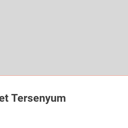
pet Tersenyum