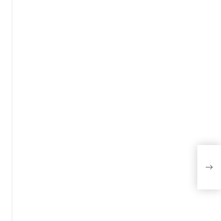
Spin
Hidu