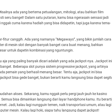
salnya ada yang bertema petualangan, mitologi, atau bahkan film
sti seru banget! Dalam satu putaran, kamu bisa ngerasain sensasi jadi
i nggak cuma karena hadiah yang bisa didapetin, tapi juga karena tema-
tur-fitur canggih. Ada yang namanya “Megaways”, yang bikin jumlah cara
er di mesin slot dengan banyak banget cara buat menang, bahkan
 besar untuk dapetin kombinasi yang nguntungin.
 aja yang paling banyak dicari adalah yang ada jackpot-nya. Jackpot ini
banget. Beberapa slot punya sistem progressive jackpot, yang artinya
ada pemain yang berhasil menang besar. Tentu aja, jackpot ini bisa
jackpot bisa gede banget, bukan berarti kamu langsung bisa dapet segit
udahan akses. Sekarang, kamu nggak perlu pergi jauh-jauh ke kasino
i. Semua bisa dimainkan langsung dari layar handphone kamu. Itu berarti
rnet. Jadi, kalau lagi nungguin temen, naik transportasi umum, atau lagi
-puter mesin. Kalau lagi hoki, siapa tahu langsung dapet jackpot!