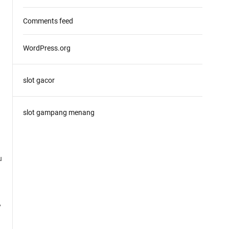
Comments feed
WordPress.org
slot gacor
slot gampang menang
u
,