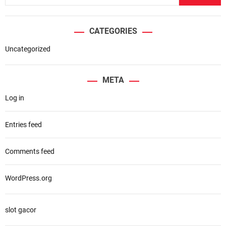
a
r
CATEGORIES
c
h
Uncategorized
f
o
META
r
Log in
:
Entries feed
Comments feed
WordPress.org
slot gacor