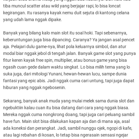
tiba muncul scatter atau wild yang berjajar rapi, lo bisa loncat
kegirangan. Itu rasanya kayak nemu duit sejuta di kantong celana
yang udah lama nggak dipake.
Banyak yang bilang kalo main slot itu soal hoki. Tapi sebenarnya,
keberuntungan juga bisa dipancing. Caranya? Ya jangan asal pencet
aja. Pelajari dulu game-nya, lihat pola keluarnya simbol, dan atur
modal biar nggak jebol di tengah jalan. Banyak game slot yang punya
fitur keren kayak free spin, multiplier, atau bonus game yang bisa
ngasih cuan gede dalam waktu singkat. Lo bisa milih tema yang lo
suka juga, dari mitologi Yunani, hewan-hewan lucu, sampe dunia
fantasi yang epic abis. Jadi nggak cuma cari untung, tapi juga dapat
hiburan yang nggak ngebosenin.
Sekarang, banyak anak muda yang mulai melek sama dunia slot dan
ngebuktiin kalau cuan itu bisa datang dari cara yang nggak biasa.
Mereka nggak cuma nongkrong doang, tapi juga cari peluang sambil
have fun. Main slot bisa dilakukan kapan aja dan di mana aja, asal
ada koneksi dan perangkat. Jadi, sambil nunggu ojek, ngopi di kafe,
atau lagi rebahan di kosan, lo tetap bisa ngerasain sensasi ngejar