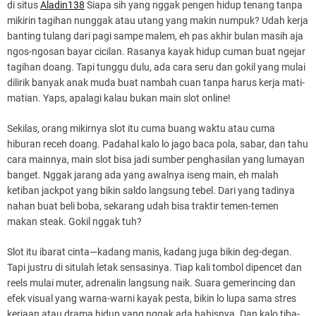
di situs
Aladin138
Siapa sih yang nggak pengen hidup tenang tanpa
mikirin tagihan nunggak atau utang yang makin numpuk? Udah kerja
banting tulang dari pagi sampe malem, eh pas akhir bulan masih aja
ngos-ngosan bayar cicilan. Rasanya kayak hidup cuman buat ngejar
tagihan doang. Tapi tunggu dulu, ada cara seru dan gokil yang mulai
dilirik banyak anak muda buat nambah cuan tanpa harus kerja mati-
matian. Yaps, apalagi kalau bukan main slot online!
Sekilas, orang mikirnya slot itu cuma buang waktu atau cuma
hiburan receh doang. Padahal kalo lo jago baca pola, sabar, dan tahu
cara mainnya, main slot bisa jadi sumber penghasilan yang lumayan
banget. Nggak jarang ada yang awalnya iseng main, eh malah
ketiban jackpot yang bikin saldo langsung tebel. Dari yang tadinya
nahan buat beli boba, sekarang udah bisa traktir temen-temen
makan steak. Gokil nggak tuh?
Slot itu ibarat cinta—kadang manis, kadang juga bikin deg-degan.
Tapi justru di situlah letak sensasinya. Tiap kali tombol dipencet dan
reels mulai muter, adrenalin langsung naik. Suara gemerincing dan
efek visual yang warna-warni kayak pesta, bikin lo lupa sama stres
kerjaan atau drama hidup yang nggak ada habisnya. Dan kalo tiba-