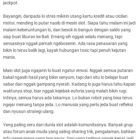
jackpot.
Bayangin, daripada lo stres mikirin utang kartu kredit atau cicilan
motor, mending lo putar nasib di mesin slot. Siapa tahu malam ini jadi
malam keberuntungan lo, dan besok lo bangun dengan saldo yang
siap buat liburan ke Bali. Emang sih nggak selalu menang, tapi
sensasinya nggak pernah ngebosenin. Ada rasa penasaran yang
bikin lo terus balik lagi, kayak hubungan toxic tapi penuh kejutan
manis.
Main slot juga ngajarin lo buat ngatur emosi. Nggak semua putaran
bakal ngasih hasil yang bikin senyum, tapi dari situ lo belajar buat
sabar dan nggak gampang nyerah. Kadang lo juga harus tahu kapan
waktunya stop, biar nggak kejebak euforia yang malah bikin rugi.
Intinya, semua harus ada takarnya. Lo bukan robot yang bisa terus
ngejar menang tanpa jeda. Lo manusia yang perlu jeda buat refleksi
dan nyusun strategi ulang.
Yang paling seru dari dunia slot adalah komunitasnya. Banyak grup
atau forum anak muda yang saling sharing trik, pengalaman, bahkan
info game mana yang lagi gacor. Dari yang tadinya nggak kenal, jadi