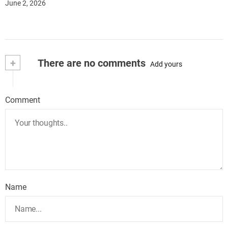
June 2, 2026
+
There are no comments
Add yours
Comment
Name