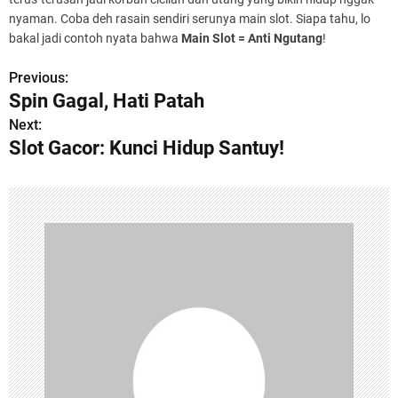
nyaman. Coba deh rasain sendiri serunya main slot. Siapa tahu, lo
bakal jadi contoh nyata bahwa
Main Slot = Anti Ngutang
!
Previous:
P
Spin Gagal, Hati Patah
o
Next:
Slot Gacor: Kunci Hidup Santuy!
s
t
n
a
v
i
g
a