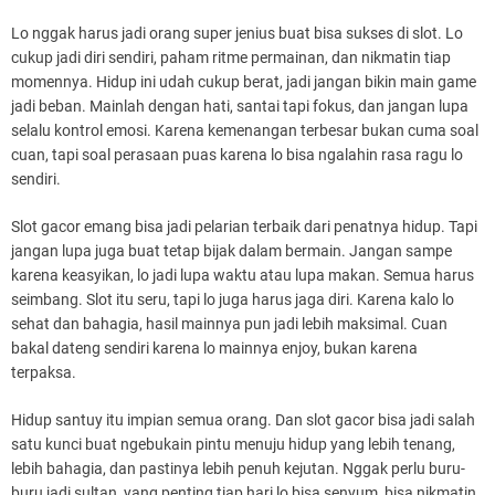
Lo nggak harus jadi orang super jenius buat bisa sukses di slot. Lo
cukup jadi diri sendiri, paham ritme permainan, dan nikmatin tiap
momennya. Hidup ini udah cukup berat, jadi jangan bikin main game
jadi beban. Mainlah dengan hati, santai tapi fokus, dan jangan lupa
selalu kontrol emosi. Karena kemenangan terbesar bukan cuma soal
cuan, tapi soal perasaan puas karena lo bisa ngalahin rasa ragu lo
sendiri.
Slot gacor emang bisa jadi pelarian terbaik dari penatnya hidup. Tapi
jangan lupa juga buat tetap bijak dalam bermain. Jangan sampe
karena keasyikan, lo jadi lupa waktu atau lupa makan. Semua harus
seimbang. Slot itu seru, tapi lo juga harus jaga diri. Karena kalo lo
sehat dan bahagia, hasil mainnya pun jadi lebih maksimal. Cuan
bakal dateng sendiri karena lo mainnya enjoy, bukan karena
terpaksa.
Hidup santuy itu impian semua orang. Dan slot gacor bisa jadi salah
satu kunci buat ngebukain pintu menuju hidup yang lebih tenang,
lebih bahagia, dan pastinya lebih penuh kejutan. Nggak perlu buru-
buru jadi sultan, yang penting tiap hari lo bisa senyum, bisa nikmatin