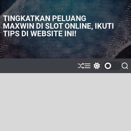
S
k
i
TINGKATKAN PELUANG
p
MAXWIN DI SLOT ONLINE, IKUTI
t
TIPS DI WEBSITE INI!
o
c
o
n
t
e
S
M
S
S
h
e
w
e
n
u
n
i
a
t
ff
u
t
r
l
c
c
e
h
h
c
o
l
o
r
m
o