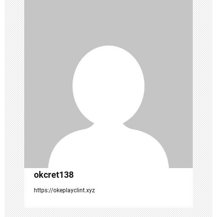
a
v
i
g
a
t
i
o
n
okcret138
https://okeplayclint.xyz