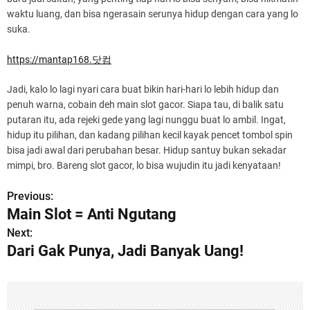
waktu luang, dan bisa ngerasain serunya hidup dengan cara yang lo
suka.
https://mantap168.닷컴
Jadi, kalo lo lagi nyari cara buat bikin hari-hari lo lebih hidup dan
penuh warna, cobain deh main slot gacor. Siapa tau, di balik satu
putaran itu, ada rejeki gede yang lagi nunggu buat lo ambil. Ingat,
hidup itu pilihan, dan kadang pilihan kecil kayak pencet tombol spin
bisa jadi awal dari perubahan besar. Hidup santuy bukan sekadar
mimpi, bro. Bareng slot gacor, lo bisa wujudin itu jadi kenyataan!
Previous:
P
Main Slot = Anti Ngutang
o
Next:
Dari Gak Punya, Jadi Banyak Uang!
s
t
n