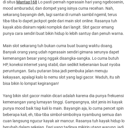
di situs
Mantap168
Lo pasti pernah ngerasain hari yang ngebosenin,
mood amburadul, dan dompet yang isinya cuma recehan. Nah,
sekarang bayangin deh, lagi santai di rumah sambil ngemil, terus
tiba-tiba lo dapet jackpot gede dari main slot online. Rasanya tuh
kayak abis disiram rejeki nomplok dari langit. Slot gacor emang
punya cara sendiri buat bikin hidup lo lebih santuy dan penuh warna.
Main slot sekarang tuh bukan cuma buat buang waktu doang.
Banyak orang yang udah ngerasain sendiri gimana serunya dapet
kemenangan besar yang nggak disangka-sangka. Lo cuma butuh
HP, koneksi internet yang stabil, dan sedikit keberanian buat nyoba
peruntungan. Satu putaran bisa jadi pembuka jalan menuju
kekayaan, apalagi kalo lo nemu slot yang lagi gacor. Waduh, itu sih
bisa bikin lo lompat kegirangan!
Yang bikin slot gacor makin dicari adalah karena dia punya frekuensi
kemenangan yang lumayan tinggi. Gampangnya, slot jenis ini kayak
punya mood baik tiap kali lo main. Bayangin aja, lo cuma pencet spin
beberapa kali, eh, tiba-tiba simbol-simbolnya nyambung semua dan
cuan langsung ngucur kayak air mancur. Rasanya tuh kayak hidup lo
berubah dalam sekejap. Dari yang tadinya mikirin utang warung, jadi