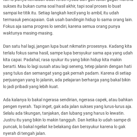
sukses itu bukan cuma soal hasil akhir, tapi soal proses lo buat
sampai ke titik itu. Setiap langkah kecil yang lo ambil, itu udah
termasuk pencapaian. Gak usah bandingin hidup lo sama orang lain.
Fokus aja sama progres lo sendiri, karena semua orang punya
waktunya masing-masing.
Dan satu hal lagi, jangan lupa buat nikmatin prosesnya. Kadang kita
terlalu fokus sama hasil, sampe lupa bersyukur sama apa yang udah
kita capai. Padahal, rasa syukur itu yang bikin hidup kita makin
berarti. Mau lo lagi susah atau lagi seneng, tetep jalanin dengan hati
yang tulus dan semangat yang gak pernah padam. Karena di setiap
perjuangan yang lo jalanin, ada pelajaran berharga yang bakal bikin
lo jadi pribadi yang lebih kuat.
Ada kalanya lo bakal ngerasa sendirian, ngerasa capek, atau bahkan
pengen nyerah. Tapi inget, gak ada jalan sukses yang lurus-lurus aja.
Selalu ada tikungan, tanjakan, dan lubang yang harus lo lewatin.
Justru itu yang bikin lo makin tangguh. Dan ketika lo udah sampe di
puncak, lo bakal ngeliat ke belakang dan bersyukur karena lo gak
nyerah di tengah jalan.