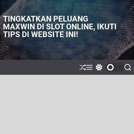
S
k
i
TINGKATKAN PELUANG
p
MAXWIN DI SLOT ONLINE, IKUTI
t
TIPS DI WEBSITE INI!
o
c
o
n
t
e
S
M
S
S
h
e
w
e
n
u
n
i
a
t
ff
u
t
r
l
c
c
e
h
h
c
o
l
o
r
m
o