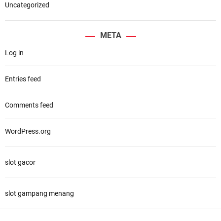
h
Uncategorized
f
o
META
r
Log in
:
Entries feed
Comments feed
WordPress.org
slot gacor
slot gampang menang