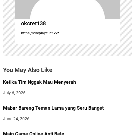
o
n
okcret138
https://okeplayclint.xyz
You May Also Like
Ketika Tim Nggak Mau Menyerah
July 6, 2026
Mabar Bareng Teman Lama yang Seru Banget
June 24, 2026
Main Game Online Anti Bete