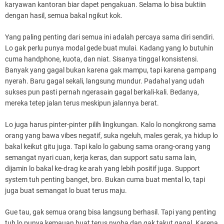
karyawan kantoran biar dapet pengakuan. Selama lo bisa buktiin
dengan hasil, semua bakal ngikut kok.
Yang paling penting dari semua ini adalah percaya sama diri sendiri.
Lo gak perlu punya modal gede buat mulai. Kadang yang lo butuhin
cuma handphone, kuota, dan niat. Sisanya tinggal konsistensi.
Banyak yang gagal bukan karena gak mampu, tapi karena gampang
nyerah. Baru gagal sekali, langsung mundur. Padahal yang udah
sukses pun pasti pernah ngerasain gagal berkali-kali. Bedanya,
mereka tetep jalan terus meskipun jalannya berat.
Lo juga harus pinter-pinter pilih lingkungan. Kalo lo nongkrong sama
orang yang bawa vibes negatif, suka ngeluh, males gerak, ya hidup lo
bakal keikut gitu juga. Tapi kalo lo gabung sama orang-orang yang
semangat nyari cuan, kerja keras, dan support satu sama lain,
dijamin lo bakal ke-drag ke arah yang lebih positif juga. Support
system tuh penting banget, bro. Bukan cuma buat mental lo, tapi
juga buat semangat lo buat terus maju.
Gue tau, gak semua orang bisa langsung berhasil. Tapi yang penting
tuh lo punya kemauan buat terus nyoba dan gak takut gagal. Karena