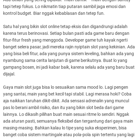
tapi tetep fokus. Lo nikmatin tiap putaran sambil jaga emosi dan
kontrol budget. Biar nggak kebablasan dan tetep fun.
Satu hal yang bikin slot online tetap eksis dan digandrungi adalah
karena terus berinovasi. Setiap bulan pasti ada game baru dengan
fitur-fitur fresh yang menggoda. Developer game tuh kayak ngerti
banget selera pasar, jadi mereka rajin nyiptain slot yang kekinian. Ada
yang bisa beli fitur, ada yang punya sistem leveling, bahkan ada yang
nyambung sama cerita lanjutan di game berikutnya. Buat lo yang
gampang bosen, ini jadi kabar baik, karena selalu ada yang baru buat
dijajal.
Gaya main slot juga bisa lo sesuaikan sama mood lo. Lagi pengen
yang santai, main yang bet kecil tapi stabil. Lagi merasa hoki? Coba
aja naikkan taruhan dikit-dikit. Ada sensasi adrenalin yang muncul
pas lo berani ambil risiko, dan itu yang bikin slot beda dari game
lainnya. Lo dikasih pilihan buat main sesuai ritme lo sendiri. Nggak
ada aturan pasti, semuanya fleksibel dan tergantung dari gaya main
masing-masing. Bahkan kalau lo tipe yang suka eksperimen, bisa
banget coba sistem martingale atau pola-pola spin tertentu yang lagi