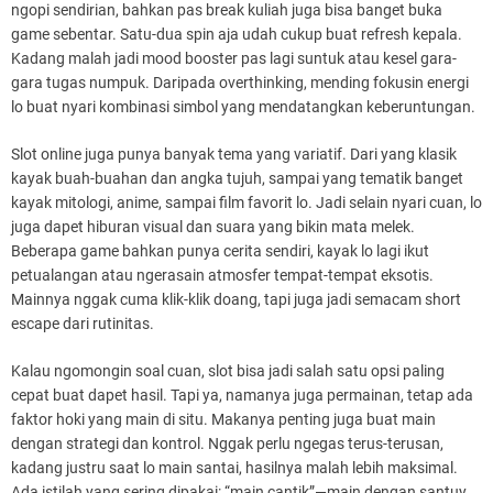
ngopi sendirian, bahkan pas break kuliah juga bisa banget buka
game sebentar. Satu-dua spin aja udah cukup buat refresh kepala.
Kadang malah jadi mood booster pas lagi suntuk atau kesel gara-
gara tugas numpuk. Daripada overthinking, mending fokusin energi
lo buat nyari kombinasi simbol yang mendatangkan keberuntungan.
Slot online juga punya banyak tema yang variatif. Dari yang klasik
kayak buah-buahan dan angka tujuh, sampai yang tematik banget
kayak mitologi, anime, sampai film favorit lo. Jadi selain nyari cuan, lo
juga dapet hiburan visual dan suara yang bikin mata melek.
Beberapa game bahkan punya cerita sendiri, kayak lo lagi ikut
petualangan atau ngerasain atmosfer tempat-tempat eksotis.
Mainnya nggak cuma klik-klik doang, tapi juga jadi semacam short
escape dari rutinitas.
Kalau ngomongin soal cuan, slot bisa jadi salah satu opsi paling
cepat buat dapet hasil. Tapi ya, namanya juga permainan, tetap ada
faktor hoki yang main di situ. Makanya penting juga buat main
dengan strategi dan kontrol. Nggak perlu ngegas terus-terusan,
kadang justru saat lo main santai, hasilnya malah lebih maksimal.
Ada istilah yang sering dipakai: “main cantik”—main dengan santuy